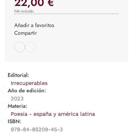
22,00 €
IVA incluido
Añadir a favoritos
Compartir
Editorial:
Irrecuperables
Año de edición:
2023
Materia:
Poesía - españa y américa latina
ISBN:
978-84-85209-45-3