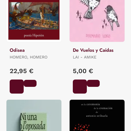
Odisea
De Vuelos y Caídas
HOMERO, HOMERO
LAI - AMIKE
22,95 €
5,00 €