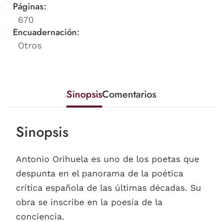
Páginas:
670
Encuadernación:
Otros
Sinopsis
Comentarios
Sinopsis
Antonio Orihuela es uno de los poetas que
despunta en el panorama de la poética
crítica española de las últimas décadas. Su
obra se inscribe en la poesía de la
conciencia.