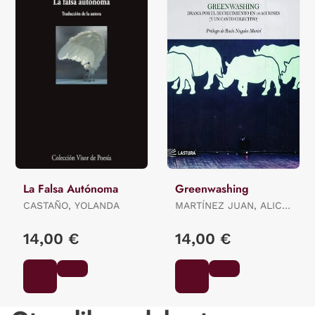
La Falsa Autónoma
Greenwashing
CASTAÑO, YOLANDA
MARTÍNEZ JUAN, ALICIA
ES.
14,00 €
14,00 €