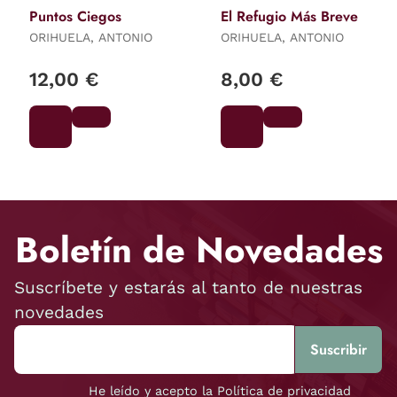
Puntos Ciegos
El Refugio Más Breve
ORIHUELA, ANTONIO
ORIHUELA, ANTONIO
12,00 €
8,00 €
Boletín de Novedades
Suscríbete y estarás al tanto de nuestras
novedades
He leído y acepto la Política de privacidad