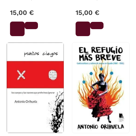
15,00 €
15,00 €