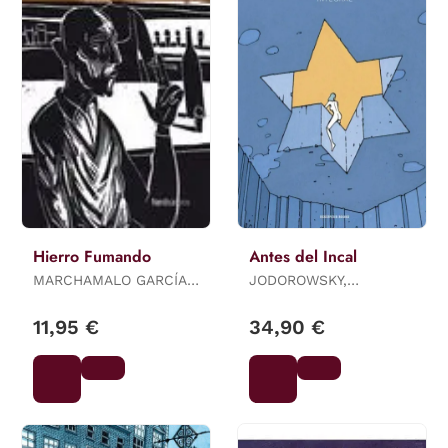
Hierro Fumando
Antes del Incal
MARCHAMALO GARCÍA,
JODOROWSKY,
JESÚS
ALEJANDRO /
JANJETOV, ZORAN
11,95 €
34,90 €