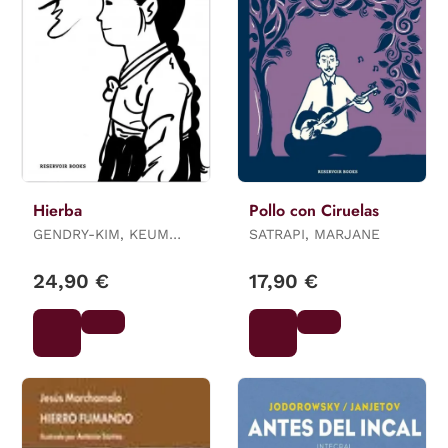
Hierba
Pollo con Ciruelas
GENDRY-KIM, KEUM
SATRAPI, MARJANE
SUK
24,90 €
17,90 €