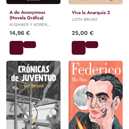
A de Anonymous
Viva la Anarquía 2
(Novela Gráfica)
LOTH BRUNO
KUSHNER Y KOREN
SHADMI, DAVID
14,96 €
25,00 €