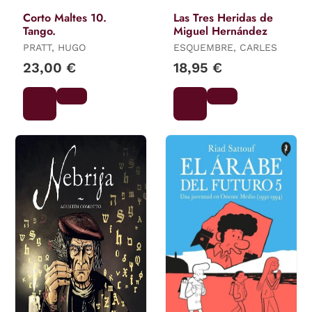
Corto Maltes 10.
Las Tres Heridas de
Tango.
Miguel Hernández
PRATT, HUGO
ESQUEMBRE, CARLES
23,00 €
18,95 €