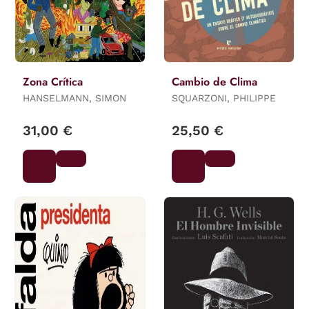
Zona Crítica
Cambio de Clima
HANSELMANN, SIMON
SQUARZONI, PHILIPPE
31,00 €
25,50 €