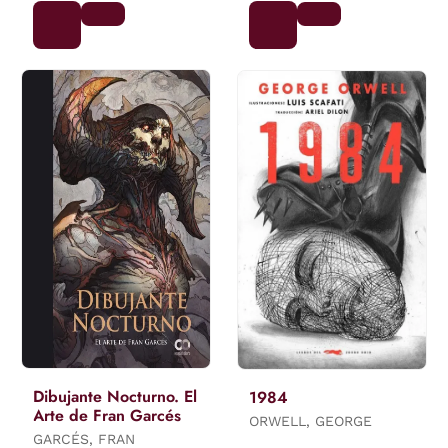
Dibujante Nocturno. El
1984
Arte de Fran Garcés
ORWELL, GEORGE
GARCÉS, FRAN