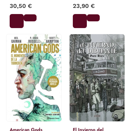
30,50 €
23,90 €
American Gods
El Invierno del