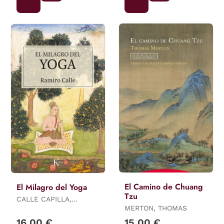
El Camino de Chuang
El Milagro del Yoga
Tzu
CALLE CAPILLA,
RAMIRO
MERTON, THOMAS
16,00 €
15,00 €