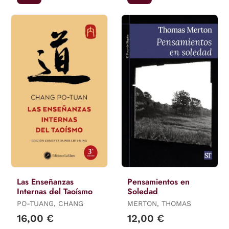
Las Enseñanzas
Pensamientos en
Internas del Taoísmo
Soledad
PO-TUANG, CHANG
MERTON, THOMAS
16,00 €
12,00 €