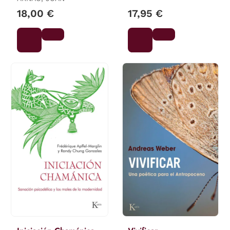
18,00 €
17,95 €