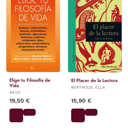
Elige tu Filosofía de
El Placer de la Lectura
Vida
BERTHOUD, ELLA
AA.VV.
19,50 €
15,90 €