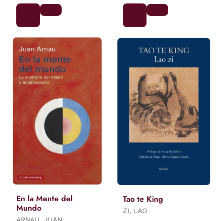
En la Mente del
Tao te King
Mundo
ZI, LAO
ARNAU, JUAN