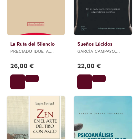
La Ruta del Silencio
Sueños Lúcidos
PRECIADO IDOETA,
GARCÍA CAMPAYO,
IÑAKI
JAVIER
26,00 €
22,00 €