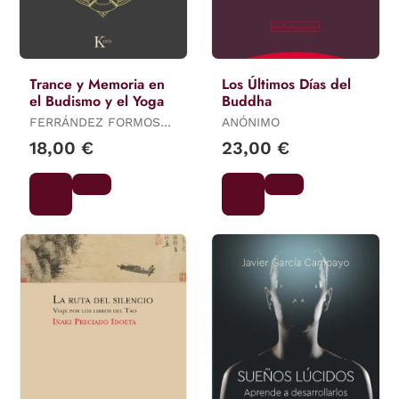
Trance y Memoria en
Los Últimos Días del
el Budismo y el Yoga
Buddha
FERRÁNDEZ FORMOSO,
ANÓNIMO
RAQUEL
18,00 €
23,00 €