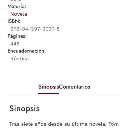
Materia:
Novela
ISBN:
978-84-397-3037-8
Páginas:
448
Encuadernación:
Rústica
Sinopsis
Comentarios
Sinopsis
Tras siete años desde su última novela, Tom