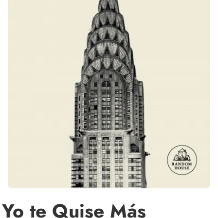
Yo te Quise Más