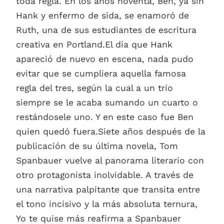
toda regla. En los años noventa, Ben, ya sin
Hank y enfermo de sida, se enamoró de
Ruth, una de sus estudiantes de escritura
creativa en Portland.El día que Hank
apareció de nuevo en escena, nada pudo
evitar que se cumpliera aquella famosa
regla del tres, según la cual a un trío
siempre se le acaba sumando un cuarto o
restándosele uno. Y en este caso fue Ben
quien quedó fuera.Siete años después de la
publicación de su última novela, Tom
Spanbauer vuelve al panorama literario con
otro protagonista inolvidable. A través de
una narrativa palpitante que transita entre
el tono incisivo y la más absoluta ternura,
Yo te quise más reafirma a Spanbauer