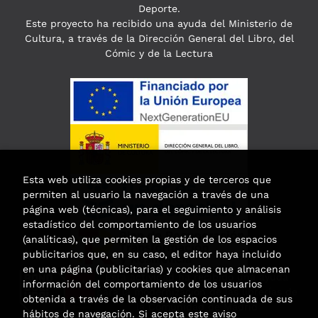
Deporte.
Este proyecto ha recibido una ayuda del Ministerio de
Cultura, a través de la Dirección General del Libro, del
Cómic y de la Lectura
Esta web utiliza cookies propias y de terceros que
permiten al usuario la navegación a través de una
página web (técnicas), para el seguimiento y análisis
estadístico del comportamiento de los usuarios
(analíticas), que permiten la gestión de los espacios
publicitarios que, en su caso, el editor haya incluido
en una página (publicitarias) y cookies que almacenan
Esta actividad ha recibido una ayuda
información del comportamiento de los usuarios
para la modernización de las librerías de
obtenida a través de la observación continuada de sus
la Comunidad de Madrid
hábitos de navegación. Si acepta este aviso