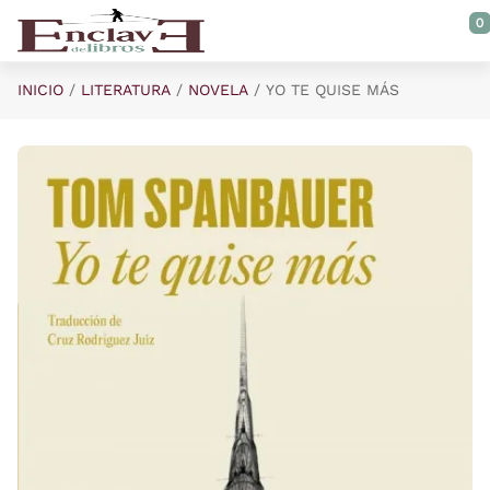
Saltar al contenido principal
0
INICIO
LITERATURA
NOVELA
YO TE QUISE MÁS