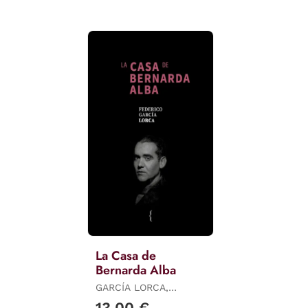
La Casa de
Bernarda Alba
GARCÍA LORCA,
FEDERICO
13,00 €