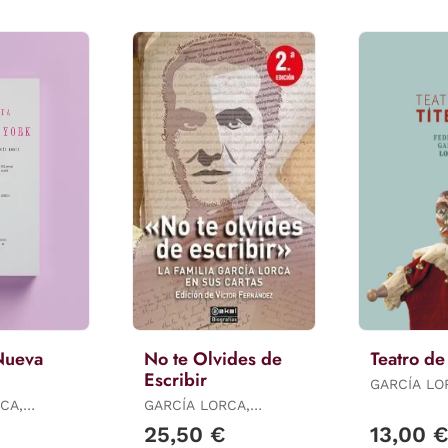
Nueva
No te Olvides de
Teatro de
Escribir
GARCÍA LO
FEDERICO
CA,
GARCÍA LORCA,
FEDERICO
€
25,50 €
13,00 