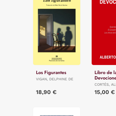
Los Figurantes
Libro de l
Devocion
VIGAN, DELPHINE DE
CORTÉS, A
18,90 €
15,00 €