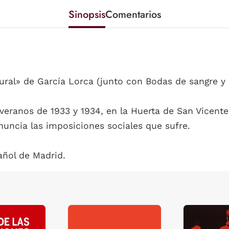
Sinopsis
Comentarios
rural» de García Lorca (junto con Bodas de sangre y
 veranos de 1933 y 1934, en la Huerta de San Vicent
uncia las imposiciones sociales que sufre.
añol de Madrid.