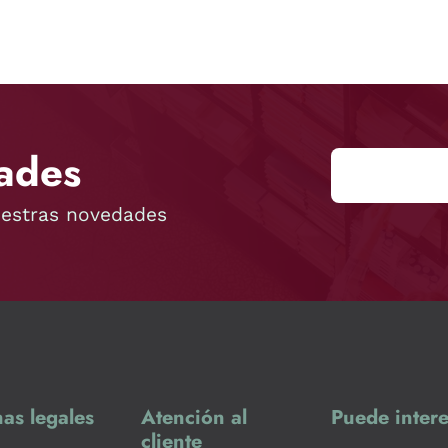
ades
uestras novedades
as legales
Atención al
Puede intere
cliente