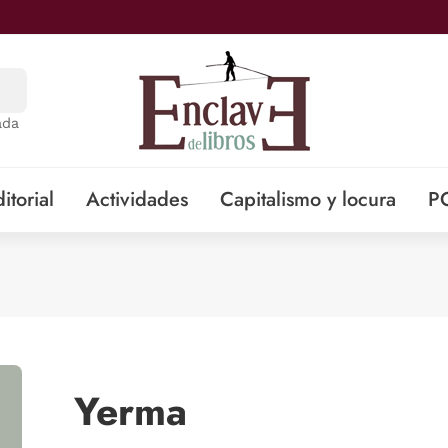
ada
itorial
Actividades
Capitalismo y locura
P
Yerma