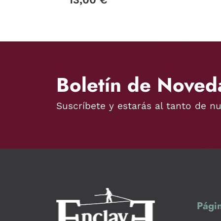
Boletín de Noved
Suscríbete y estarás al tanto de n
Págin