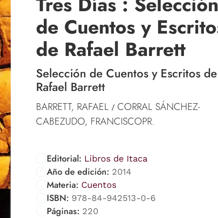
Tres Días : Selecció
de Cuentos y Escrito
de Rafael Barrett
Selección de Cuentos y Escritos de
Rafael Barrett
BARRETT, RAFAEL
CORRAL SÁNCHEZ-
/
CABEZUDO, FRANCISCOPR.
Editorial:
Libros de Itaca
Año de edición:
2014
Materia:
Cuentos
ISBN:
978-84-942513-0-6
Páginas:
220