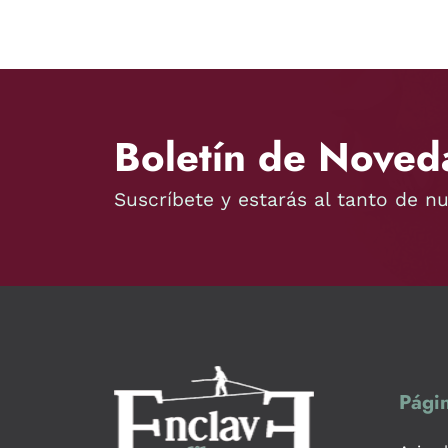
Boletín de Noved
Suscríbete y estarás al tanto de n
Págin