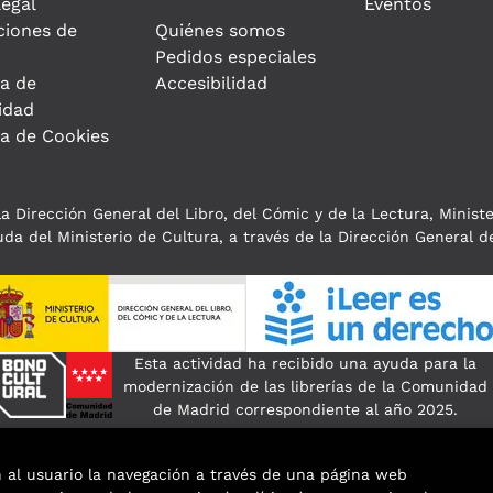
legal
Eventos
ciones de
Quiénes somos
Pedidos especiales
ca de
Accesibilidad
idad
ca de Cookies
a Dirección General del Libro, del Cómic y de la Lectura, Minist
da del Ministerio de Cultura, a través de la Dirección General de
Esta actividad ha recibido una ayuda para la
modernización de las librerías de la Comunidad
de Madrid correspondiente al año 2025.
n al usuario la navegación a través de una página web