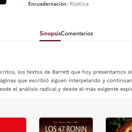
Encuadernación:
Rústica
Sinopsis
Comentarios
critos, los textos de Barrett que hoy presentamos s
páginas que escribió siguen interpelando y continúa
de el análisis radical y desde el más exigente espíri