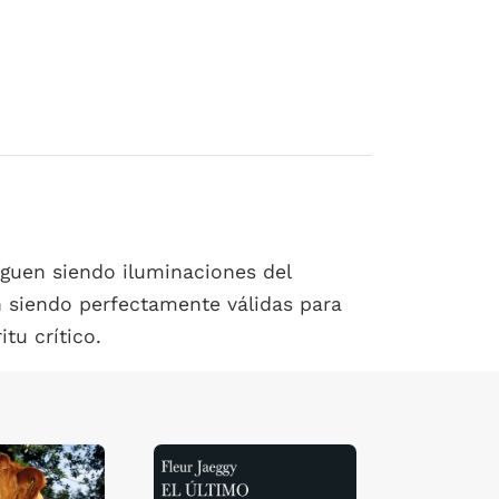
iguen siendo iluminaciones del
n siendo perfectamente válidas para
tu crítico.