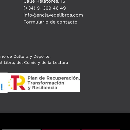
Calle Relatores, 16
(+34) 91 369 46 49
info@enclavedelibros.com
Formulario de contacto
erio de Cultura y Deporte.
l Libro, del Cómic y de la Lectura