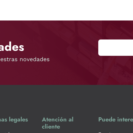
ades
uestras novedades
as legales
Atención al
Puede intere
cliente