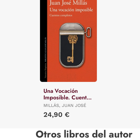
Una Vocación
Imposible. Cuentos
Completos
MILLÁS, JUAN JOSÉ
24,90 €
Otros libros del autor