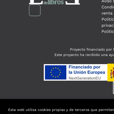
Aviso 
Condi
venta
Políti
privac
Políti
Proyecto financiado por l
Este proyecto ha recibido una ayu
Esta web utiliza cookies propias y de terceros que permite