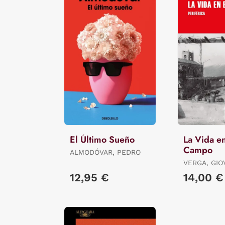
El Último Sueño
La Vida en
Campo
ALMODÓVAR, PEDRO
VERGA, GIO
12,95 €
14,00 €