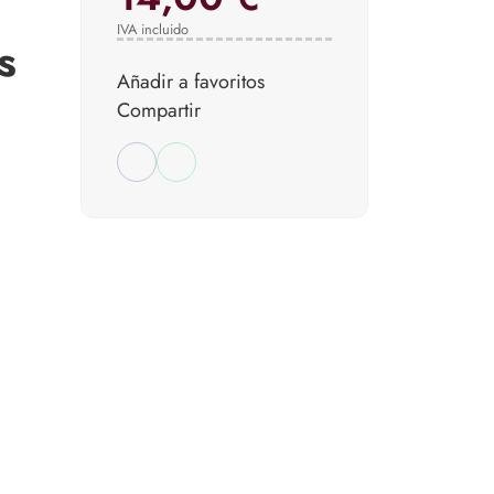
n
IVA incluido
s
Añadir a favoritos
Compartir