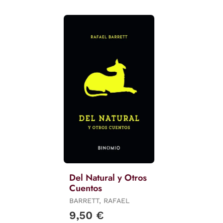
Del Natural y Otros
Cuentos
BARRETT, RAFAEL
9,50 €