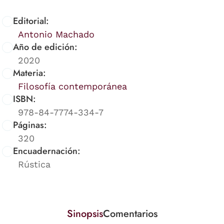
Editorial:
Antonio Machado
Año de edición:
2020
Materia:
Filosofía contemporánea
ISBN:
978-84-7774-334-7
Páginas:
320
Encuadernación:
Rústica
Sinopsis
Comentarios