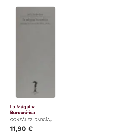
La Máquina
Burocrática
GONZÁLEZ GARCÍA,
JOSÉ M.
11,90 €