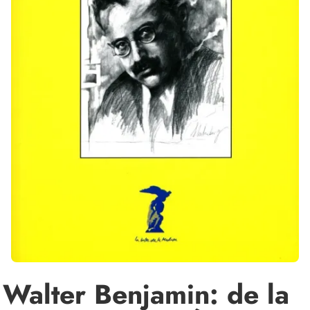
Walter Benjamin: de la