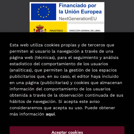
Esta web utiliza cookies propias y de terceros que
permiten al usuario la navegación a través de una
página web (técnicas), para el seguimiento y análisis
estadístico del comportamiento de los usuarios
(analíticas), que permiten la gestión de los espacios
publicitarios que, en su caso, el editor haya incluido
en una página (publicitarias) y cookies que almacenan
Esta actividad ha recibido una ayuda
información del comportamiento de los usuarios
para la modernización de las librerías de
obtenida a través de la observación continuada de sus
la Comunidad de Madrid
hábitos de navegación. Si acepta este aviso
correspondiente al año 2025.
consideraremos que acepta su uso. Puede obtener
más información
aquí
.
Aceptar cookies