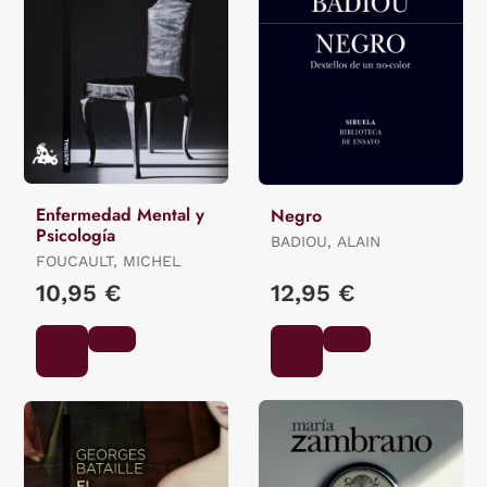
Enfermedad Mental y
Negro
Psicología
BADIOU, ALAIN
FOUCAULT, MICHEL
10,95 €
12,95 €