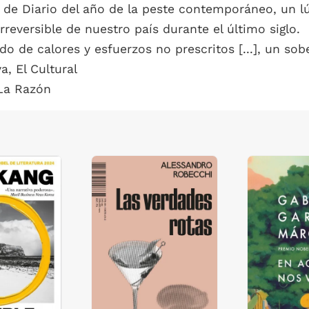
de Diario del año de la peste contemporáneo, un lú
rreversible de nuestro país durante el último siglo.
do de calores y esfuerzos no prescritos [...], un s
a, El Cultural
 La Razón