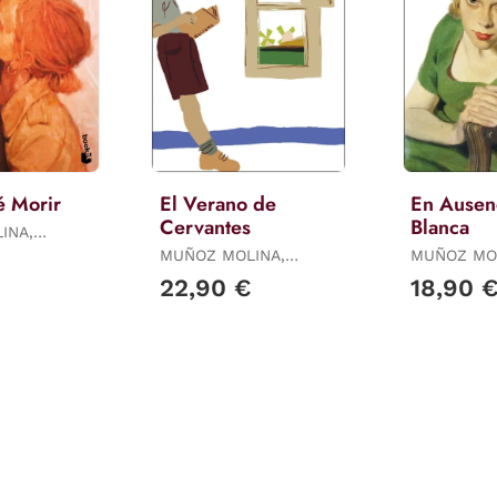
é Morir
El Verano de
En Ausen
Cervantes
Blanca
INA,
MUÑOZ MOLINA,
MUÑOZ MO
ANTONIO
ANTONIO
22,90 €
18,90 