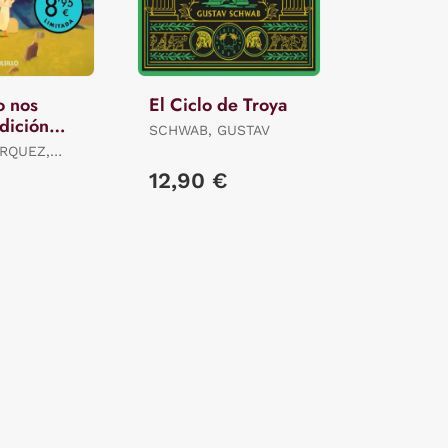
o nos
El Ciclo de Troya
dición
SCHWAB, GUSTAV
RQUEZ,
12,90 €