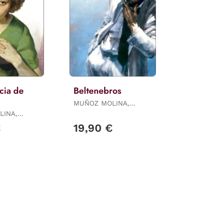
cia de
Beltenebros
MUÑOZ MOLINA,
ANTONIO
LINA,
€
19,90 €