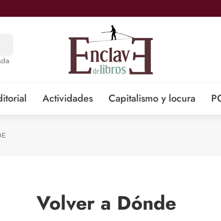
ada
itorial
Actividades
Capitalismo y locura
P
DE
Volver a Dónde