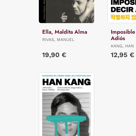
Ella, Maldita Alma
Imposible
Adiós
RIVAS, MANUEL
KANG, HAN
19,90 €
12,95 €