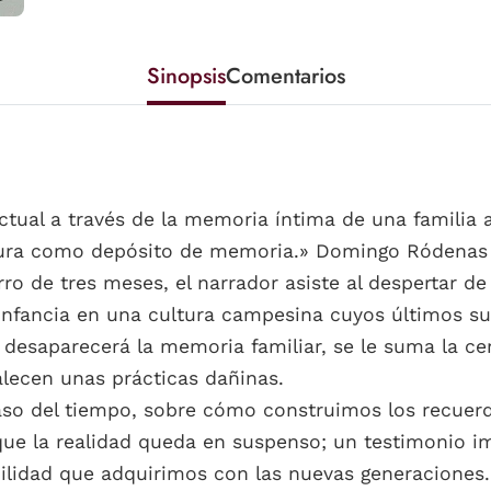
Sinopsis
Comentarios
tual a través de la memoria íntima de una familia a 
itura como depósito de memoria.» Domingo Ródenas d
rro de tres meses, el narrador asiste al despertar d
 infancia en una cultura campesina cuyos últimos su
 desaparecerá la memoria familiar, se le suma la c
alecen unas prácticas dañinas.
paso del tiempo, sobre cómo construimos los recuer
e la realidad queda en suspenso; un testimonio im
bilidad que adquirimos con las nuevas generaciones