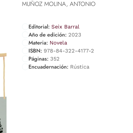
MUÑOZ MOLINA, ANTONIO
Editorial:
Seix Barral
Año de edición:
2023
Materia:
Novela
ISBN:
978-84-322-4177-2
Páginas:
352
Encuadernación:
Rústica