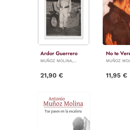
Ardor Guerrero
No te Ver
MUÑOZ MOLINA,
MUÑOZ MOL
ANTONIO
ANTONIO
21,90 €
11,95 €