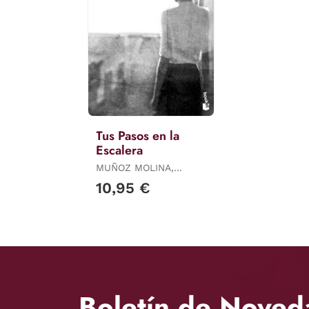
Tus Pasos en la
Escalera
MUÑOZ MOLINA,
ANTONIO
10,95 €
Boletín de Noved