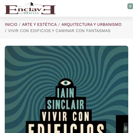
Saltar al contenido principal
0
INICIO
ARTE Y ESTÉTICA
ARQUITECTURA Y URBANISMO
VIVIR CON EDIFICIOS Y CAMINAR CON FANTASMAS