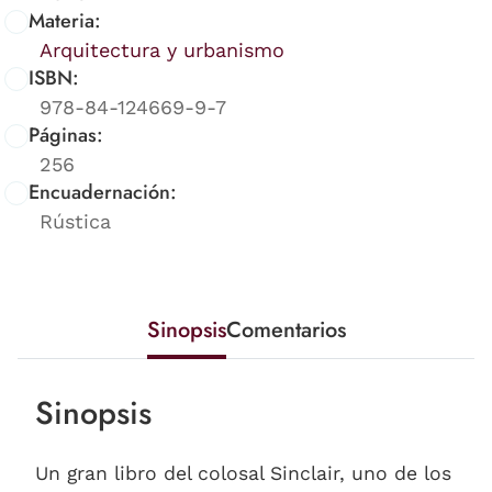
Materia:
Arquitectura y urbanismo
ISBN:
978-84-124669-9-7
Páginas:
256
Encuadernación:
Rústica
Sinopsis
Comentarios
Sinopsis
Un gran libro del colosal Sinclair, uno de los