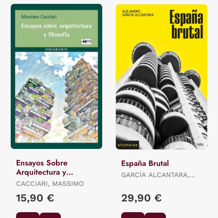
Ensayos Sobre
España Brutal
Arquitectura y
GARCÍA ALCANTARA,
Filosofía
CACCIARI, MASSIMO
ALEJANDRO
15,90 €
29,90 €