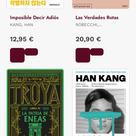
Imposible Decir Adiós
Las Verdades Rotas
KANG, HAN
ROBECCHI,
ALESSANDRO
12,95 €
20,90 €