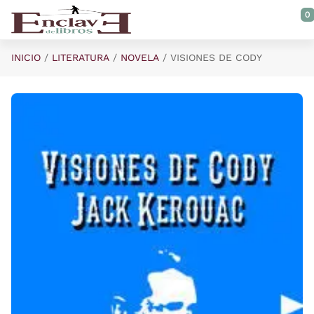
Saltar al contenido principal
0
INICIO
LITERATURA
NOVELA
VISIONES DE CODY