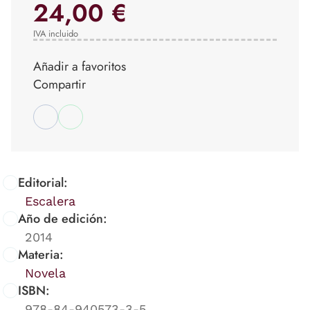
24,00 €
IVA incluido
Añadir a favoritos
Compartir
Editorial:
Escalera
Año de edición:
2014
Materia:
Novela
ISBN:
978-84-940573-3-5