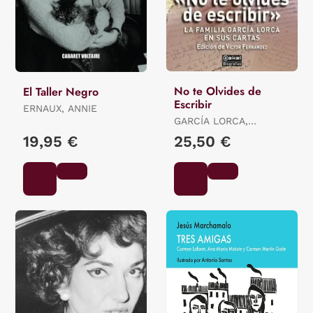
No te Olvides de
El Taller Negro
Escribir
ERNAUX, ANNIE
GARCÍA LORCA,
FEDERICO
19,95 €
25,50 €