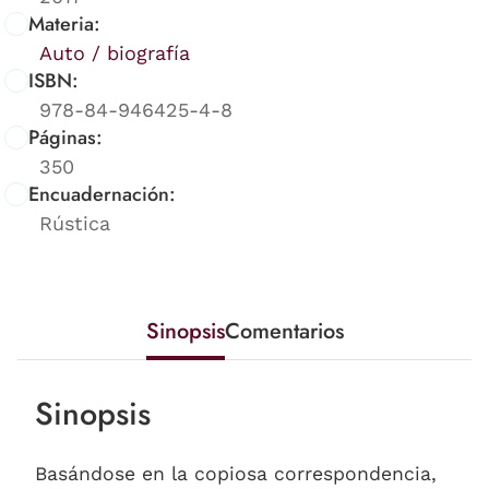
Materia:
Auto / biografía
ISBN:
978-84-946425-4-8
Páginas:
350
Encuadernación:
Rústica
Sinopsis
Comentarios
Sinopsis
Basándose en la copiosa correspondencia,