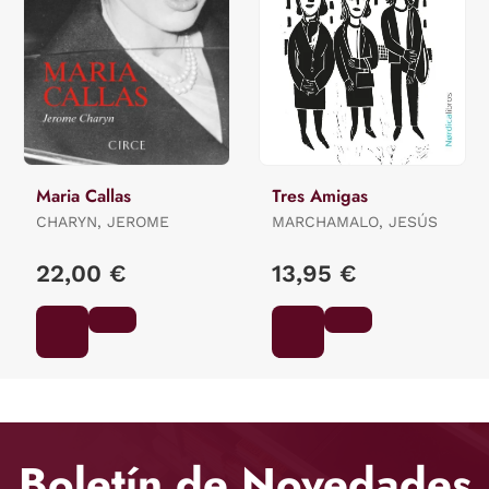
Maria Callas
Tres Amigas
CHARYN, JEROME
MARCHAMALO, JESÚS
22,00 €
13,95 €
Boletín de Novedades