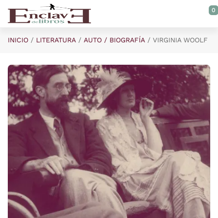
Saltar al contenido principal
0
INICIO
LITERATURA
AUTO / BIOGRAFÍA
VIRGINIA WOOLF