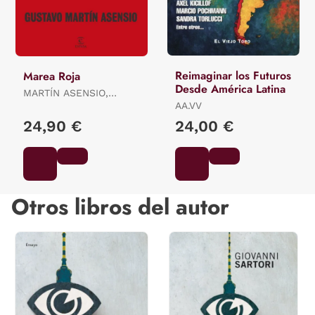
Reimaginar los Futuros
Marea Roja
Desde América Latina
MARTÍN ASENSIO,
GUSTAVO
AA.VV
24,90 €
24,00 €
Otros libros del autor