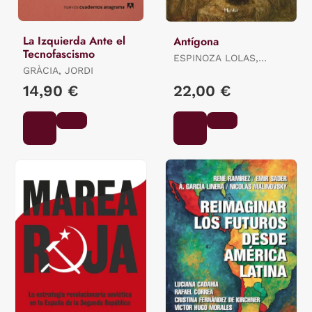
La Izquierda Ante el
Antígona
Tecnofascismo
ESPINOZA LOLAS,
GRÀCIA, JORDI
RICARDO
14,90 €
22,00 €