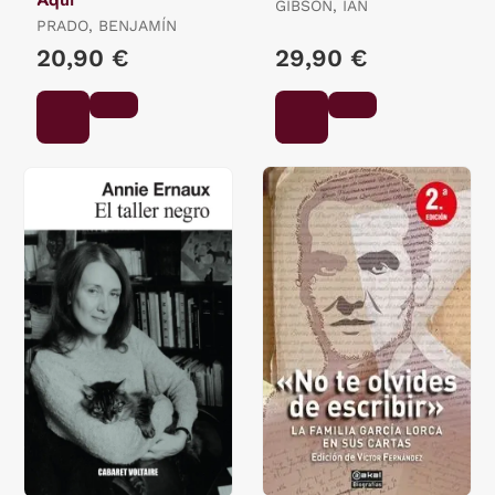
GIBSON, IAN
PRADO, BENJAMÍN
20,90 €
29,90 €