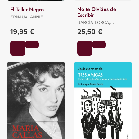
No te Olvides de
El Taller Negro
Escribir
ERNAUX, ANNIE
GARCÍA LORCA,
FEDERICO
19,95 €
25,50 €