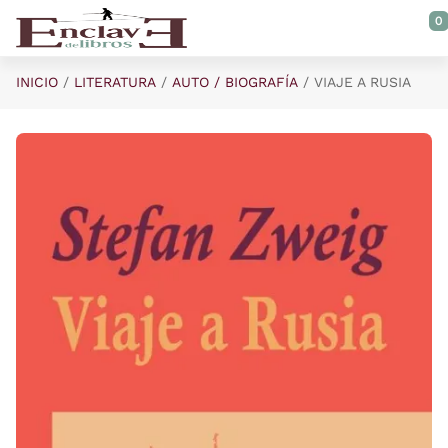
Saltar al contenido principal
0
INICIO
LITERATURA
AUTO / BIOGRAFÍA
VIAJE A RUSIA