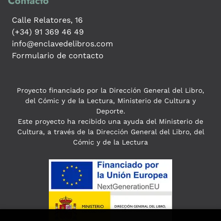
Contacto
Calle Relatores, 16
(+34) 91 369 46 49
info@enclavedelibros.com
Formulario de contacto
Proyecto financiado por la Dirección General del Libro,
del Cómic y de la Lectura, Ministerio de Cultura y
Deporte.
Este proyecto ha recibido una ayuda del Ministerio de
Cultura, a través de la Dirección General del Libro, del
Cómic y de la Lectura