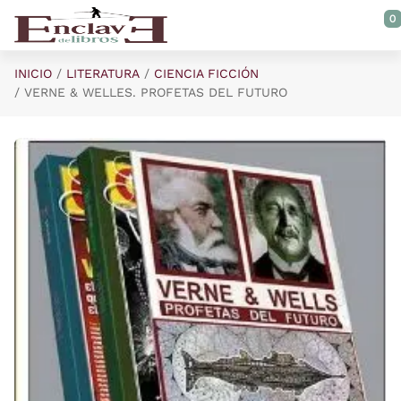
Saltar al contenido principal
0
INICIO
LITERATURA
CIENCIA FICCIÓN
VERNE & WELLES. PROFETAS DEL FUTURO