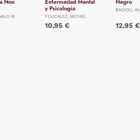
Ma Non
Enfermedad Mental
Negro
y Psicología
BADIOU, AL
ARLO M.
FOUCAULT, MICHEL
10,95 €
12,95 €