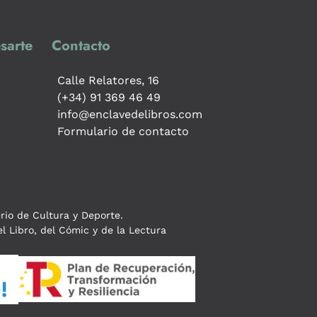
sarte
Contacto
Calle Relatores, 16
(+34) 91 369 46 49
info@enclavedelibros.com
Formulario de contacto
erio de Cultura y Deporte.
l Libro, del Cómic y de la Lectura