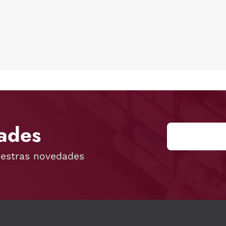
ades
uestras novedades