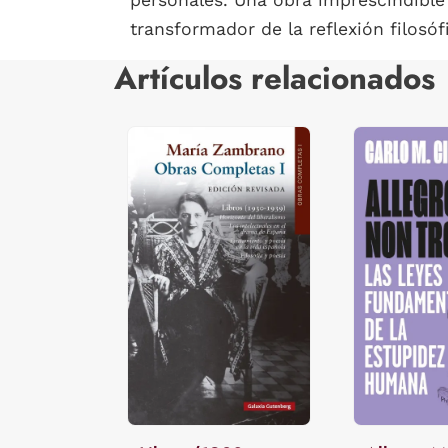
personales. Una obra imprescindible
transformador de la reflexión filosóf
Artículos relacionados