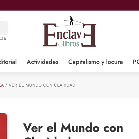
ada
itorial
Actividades
Capitalismo y locura
P
EA
VER EL MUNDO CON CLARIDAD
Ver el Mundo con