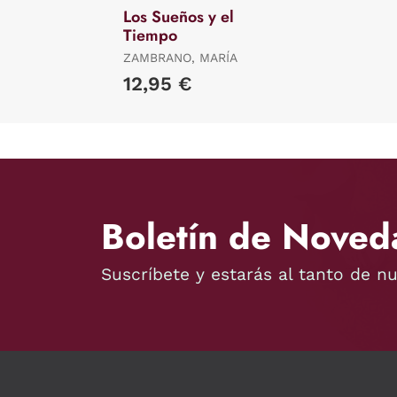
Los Sueños y el
Tiempo
ZAMBRANO, MARÍA
12,95 €
Boletín de Noved
Suscríbete y estarás al tanto de n