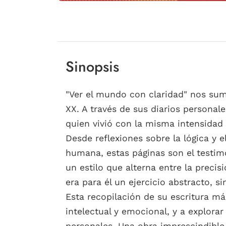
Sinopsis
"Ver el mundo con claridad" nos sume
XX. A través de sus diarios personale
quien vivió con la misma intensidad
Desde reflexiones sobre la lógica y e
humana, estas páginas son el testimo
un estilo que alterna entre la precis
era para él un ejercicio abstracto, s
Esta recopilación de su escritura má
intelectual y emocional, y a explor