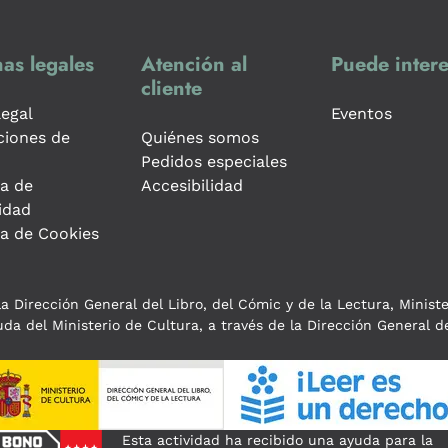
as legales
Atención al
Puede intere
cliente
legal
Eventos
ciones de
Quiénes somos
Pedidos especiales
ca de
Accesibilidad
idad
ca de Cookies
a Dirección General del Libro, del Cómic y de la Lectura, Minist
da del Ministerio de Cultura, a través de la Dirección General de
Esta actividad ha recibido una ayuda para la