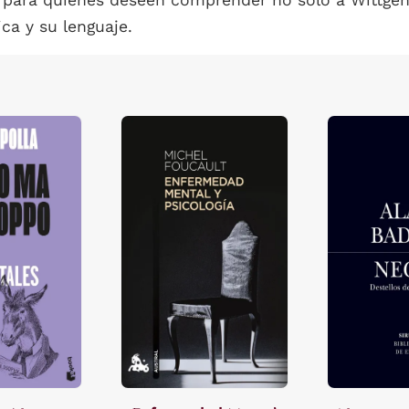
 para quienes deseen comprender no solo a Wittgens
ica y su lenguaje.