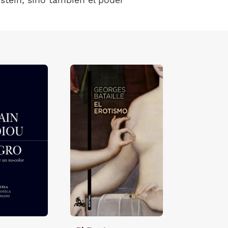
tein, sino también el poder