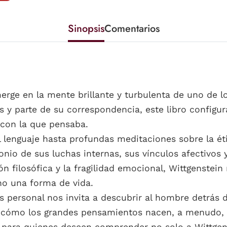
Sinopsis
Comentarios
rge en la mente brillante y turbulenta de uno de los
s y parte de su correspondencia, este libro configur
 con la que pensaba.
l lenguaje hasta profundas meditaciones sobre la étic
nio de sus luchas internas, sus vínculos afectivos y
ión filosófica y la fragilidad emocional, Wittgenstei
ino una forma de vida.
s personal nos invita a descubrir al hombre detrás d
ar cómo los grandes pensamientos nacen, a menudo,