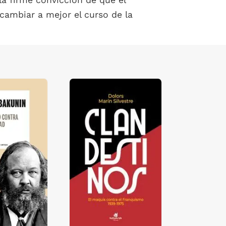
la firme convicción de que el
ambiar a mejor el curso de la