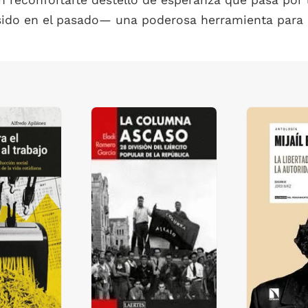
un reconfortarte destello de esperanza que pasa por 
ido en el pasado— una poderosa herramienta para c