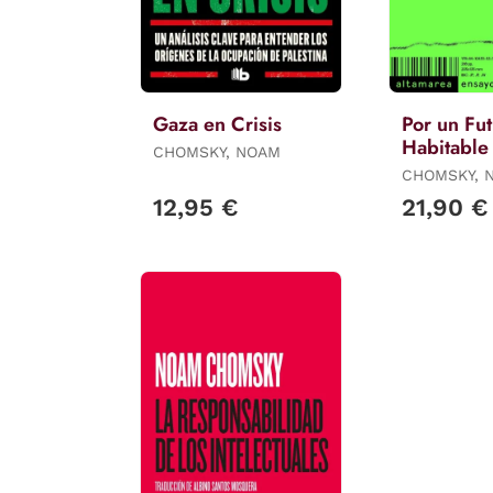
Gaza en Crisis
Por un Fu
Habitable
CHOMSKY, NOAM
CHOMSKY, 
12,95 €
21,90 €