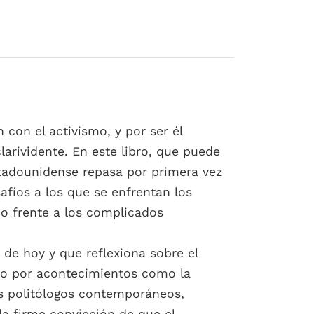
 con el activismo, y por ser él
larividente. En este libro, que puede
stadounidense repasa por primera vez
fíos a los que se enfrentan los
mo frente a los complicados
s de hoy y que reflexiona sobre el
do por acontecimientos como la
s politólogos contemporáneos,