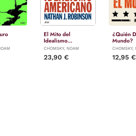
turo
El Mito del
¿Quién D
Idealismo
Mundo?
Americano
NOAM
CHOMSKY, NOAM
CHOMSKY,
23,90 €
12,95 €