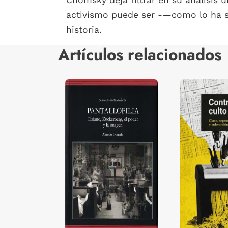
Chomsky deja filtrar en su análisis 
activismo puede ser -—como lo ha s
historia.
Artículos relacionados