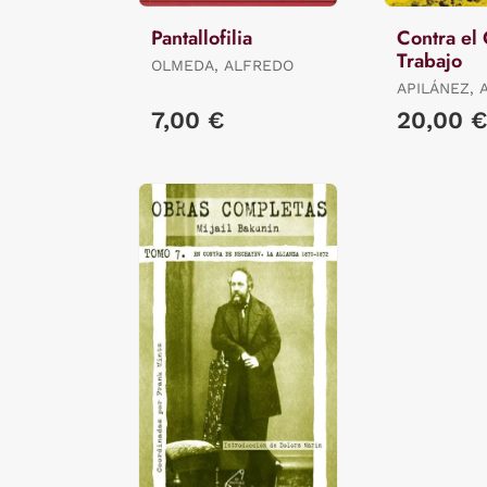
Pantallofilia
Contra el 
Trabajo
OLMEDA, ALFREDO
APILÁNEZ, 
7,00 €
20,00 