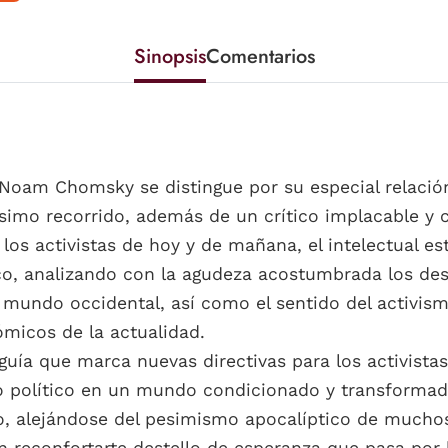
Sinopsis
Comentarios
, Noam Chomsky se distingue por su especial relación
ísimo recorrido, además de un crítico implacable y c
los activistas de hoy y de mañana, el intelectual e
o, analizando con la agudeza acostumbrada los desa
 mundo occidental, así como el sentido del activis
ómicos de la actualidad.
 guía que marca nuevas directivas para los activista
iso político en un mundo condicionado y transforma
ro, alejándose del pesimismo apocalíptico de mucho