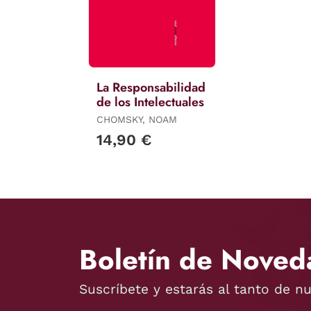
La Responsabilidad
de los Intelectuales
CHOMSKY, NOAM
14,90 €
Boletín de Noved
Suscríbete y estarás al tanto de n