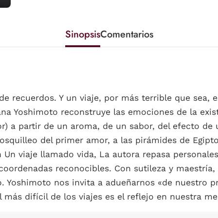
Sinopsis
Comentarios
e recuerdos. Y un viaje, por más terrible que sea, 
nana Yoshimoto reconstruye las emociones de la exis
or) a partir de un aroma, de un sabor, del efecto de 
squilleo del primer amor, a las pirámides de Egipto,
 Un viaje llamado vida, La autora repasa personal
coordenadas reconocibles. Con sutileza y maestría,
o. Yoshimoto nos invita a adueñarnos «de nuestro pr
 más difícil de los viajes es el reflejo en nuestra m