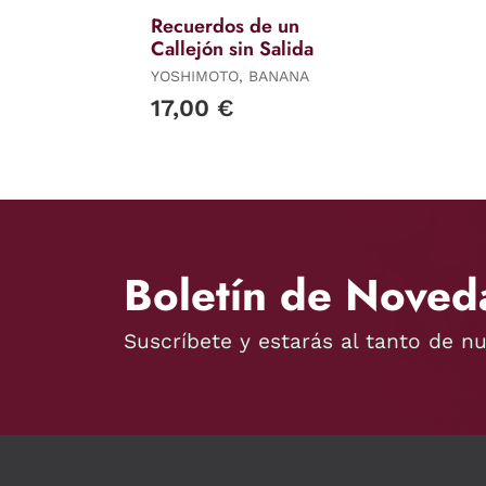
Recuerdos de un
Callejón sin Salida
YOSHIMOTO, BANANA
17,00 €
Boletín de Noved
Suscríbete y estarás al tanto de n