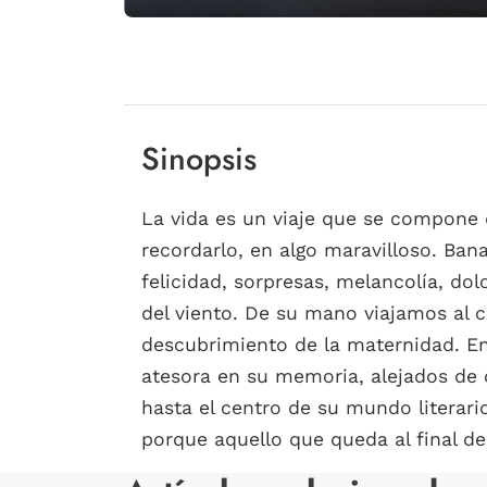
Sinopsis
La vida es un viaje que se compone d
recordarlo, en algo maravilloso. Ba
felicidad, sorpresas, melancolía, dol
del viento. De su mano viajamos al co
descubrimiento de la maternidad. En
atesora en su memoria, alejados de 
hasta el centro de su mundo literari
porque aquello que queda al final del