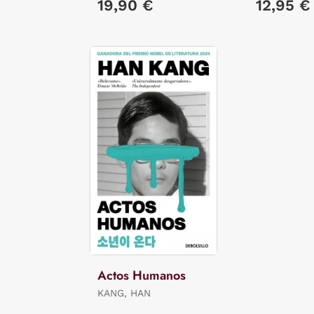
19,90 €
12,95 €
Actos Humanos
KANG, HAN