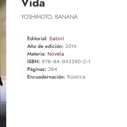
Vida
YOSHIMOTO, BANANA
Editorial:
Satori
Año de edición:
2014
Materia:
Novela
ISBN:
978-84-942390-2-1
Páginas:
264
Encuadernación:
Rústica