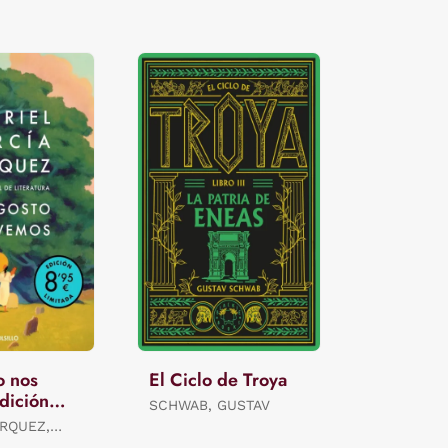
o nos
El Ciclo de Troya
dición
SCHWAB, GUSTAV
RQUEZ,