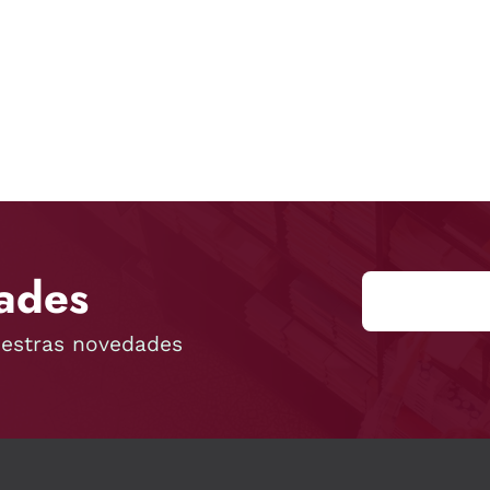
ades
uestras novedades