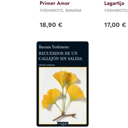
Primer Amor
Lagartija
YOSHIMOTO, BANANA
YOSHIMOTO
18,90 €
17,00 €