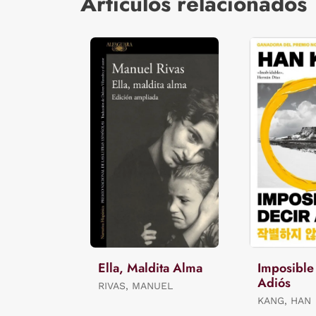
Artículos relacionados
Ella, Maldita Alma
Imposible
Adiós
RIVAS, MANUEL
KANG, HAN