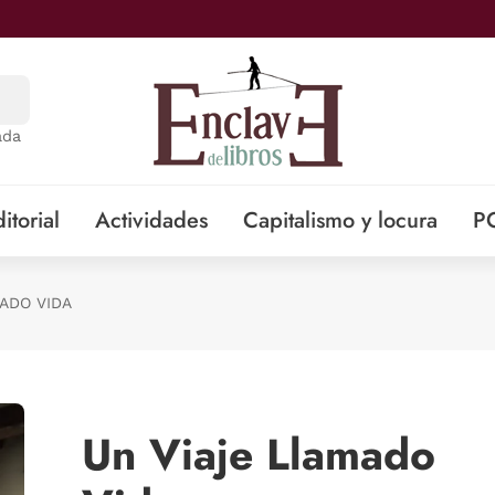
ada
itorial
Actividades
Capitalismo y locura
P
ADO VIDA
Un Viaje Llamado