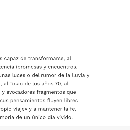
es capaz de transformarse, al
tencia (promesas y encuentros,
unas luces o del rumor de la lluvia y
 al Tokio de los años 70, al
es y evocadores fragmentos que
 sus pensamientos fluyen libres
opio viaje» y a mantener la fe,
emoria de un único día vivido.