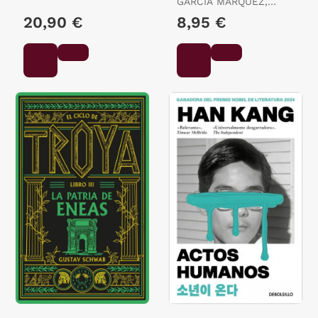
ALESSANDRO
GARCIA MARQUEZ,
GABRIEL
20,90 €
8,95 €