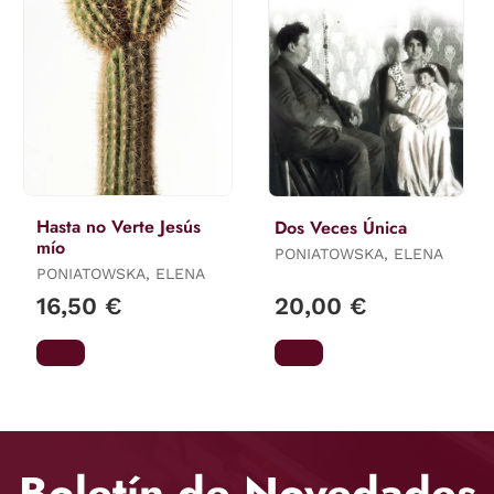
Hasta no Verte Jesús
Dos Veces Única
mío
PONIATOWSKA, ELENA
PONIATOWSKA, ELENA
16,50 €
20,00 €
Boletín de Novedades