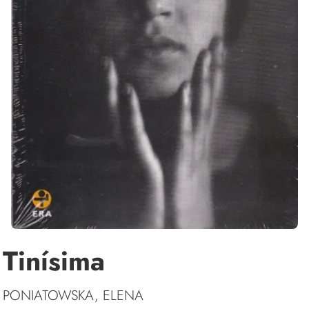
Tinísima
PONIATOWSKA, ELENA