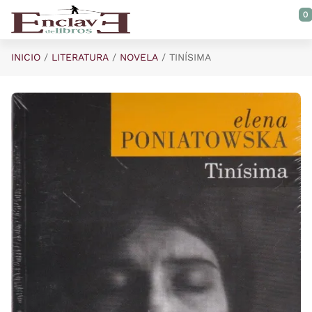
Saltar al contenido principal
0
INICIO
LITERATURA
NOVELA
TINÍSIMA