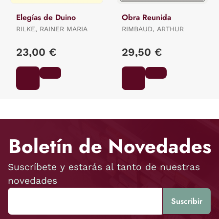
Elegías de Duino
Obra Reunida
RILKE, RAINER MARIA
RIMBAUD, ARTHUR
23,00 €
29,50 €
Boletín de Novedades
Suscríbete y estarás al tanto de nuestras
novedades