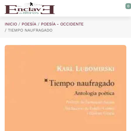
Saltar al contenido principal
0
INICIO
POESÍA
POESÍA - OCCIDENTE
TIEMPO NAUFRAGADO