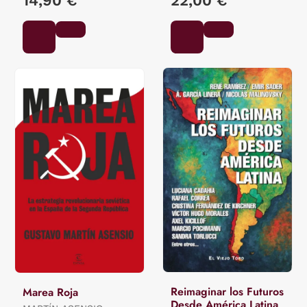
14,90 €
22,00 €
Reimaginar los Futuros
Marea Roja
Desde América Latina