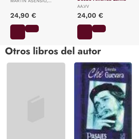
MARTÍN ASENSIO,
GUSTAVO
AA.VV
24,90 €
24,00 €
Otros libros del autor