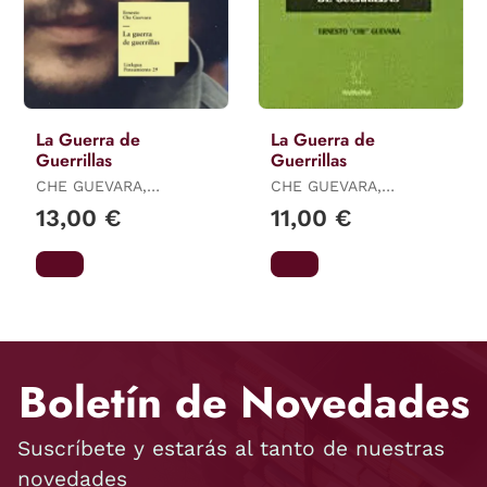
La Guerra de
La Guerra de
Guerrillas
Guerrillas
CHE GUEVARA,
CHE GUEVARA,
ERNESTO
ERNESTO
13,00 €
11,00 €
Boletín de Novedades
Suscríbete y estarás al tanto de nuestras
novedades