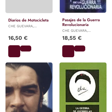
Pasajes de la Guerra
Diarios de Motocicleta
Revolucionaria
CHE GUEVARA,
ERNESTO
CHE GUEVARA,
ERNESTO
16,50 €
18,55 €