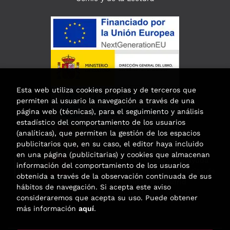
Esta web utiliza cookies propias y de terceros que
permiten al usuario la navegación a través de una
página web (técnicas), para el seguimiento y análisis
estadístico del comportamiento de los usuarios
(analíticas), que permiten la gestión de los espacios
publicitarios que, en su caso, el editor haya incluido
en una página (publicitarias) y cookies que almacenan
Esta actividad ha recibido una ayuda
información del comportamiento de los usuarios
para la modernización de las librerías de
obtenida a través de la observación continuada de sus
la Comunidad de Madrid
hábitos de navegación. Si acepta este aviso
correspondiente al año 2025.
consideraremos que acepta su uso. Puede obtener
más información
aquí
.