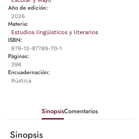
Año de edición:
2026
Materia:
Estudios lingüísticos y literarios
ISBN:
979-13-87789-70-1
Páginas:
396
Encuadernación:
Rústica
Sinopsis
Comentarios
Sinopsis