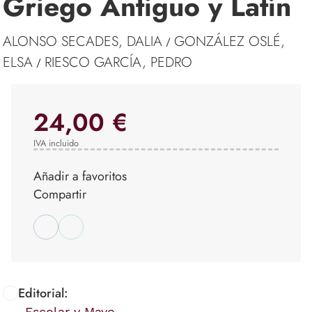
Griego Antiguo y Latín
ALONSO SECADES, DALIA
GONZÁLEZ OSLÉ,
/
ELSA
RIESCO GARCÍA, PEDRO
/
24,00 €
IVA incluido
Añadir a favoritos
Compartir
Editorial:
Escolar y Mayo