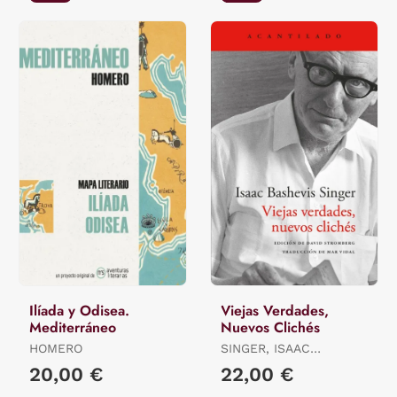
Ilíada y Odisea.
Viejas Verdades,
Mediterráneo
Nuevos Clichés
HOMERO
SINGER, ISAAC
BASHEVIS
20,00 €
22,00 €