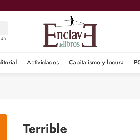
ada
itorial
Actividades
Capitalismo y locura
P
Terrible