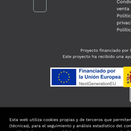
Condi
venta
Políti
privac
Políti
Proyecto financiado por l
Este proyecto ha recibido una ayu
Esta web utiliza cookies propias y de terceros que permite
(técnicas), para el seguimiento y análisis estadístico del c