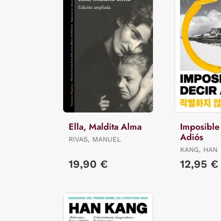
Ella, Maldita Alma
Imposible
Adiós
RIVAS, MANUEL
KANG, HAN
19,90 €
12,95 €