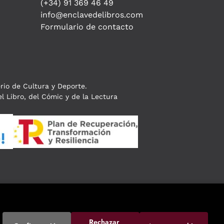
(+34) 91 369 46 49
info@enclavedelibros.com
Formulario de contacto
erio de Cultura y Deporte.
l Libro, del Cómic y de la Lectura
Rechazar 