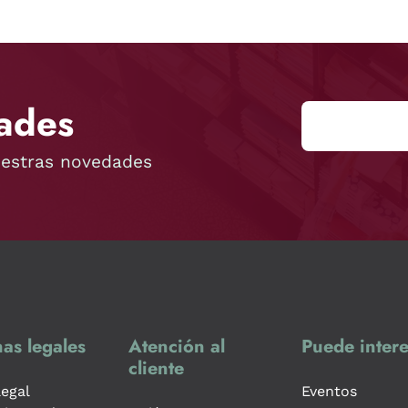
ades
uestras novedades
as legales
Atención al
Puede intere
cliente
legal
Eventos