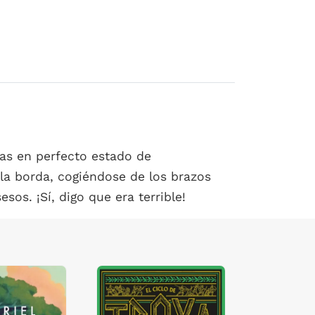
nas en perfecto estado de
 la borda, cogiéndose de los brazos
sos. ¡Sí, digo que era terrible!