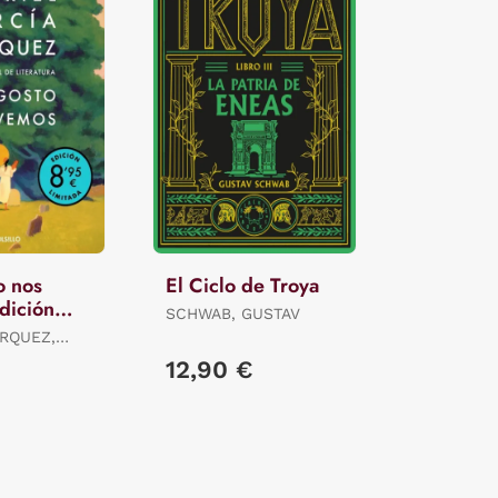
o nos
El Ciclo de Troya
dición
SCHWAB, GUSTAV
RQUEZ,
12,90 €