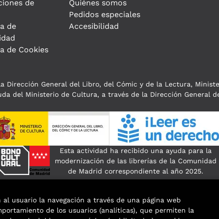
ciones de
Quiénes somos
Pedidos especiales
ca de
Accesibilidad
idad
ca de Cookies
a Dirección General del Libro, del Cómic y de la Lectura, Minist
da del Ministerio de Cultura, a través de la Dirección General de
Esta actividad ha recibido una ayuda para la
modernización de las librerías de la Comunidad
de Madrid correspondiente al año 2025.
n al usuario la navegación a través de una página web
omportamiento de los usuarios (analíticas), que permiten la