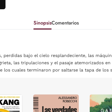
Sinopsis
Comentarios
s, perdidas bajo el cielo resplandeciente, las máqui
rieta, las tripulaciones y el pasaje atemorizados en
e los cuales terminaron por saltarse la tapa de los se