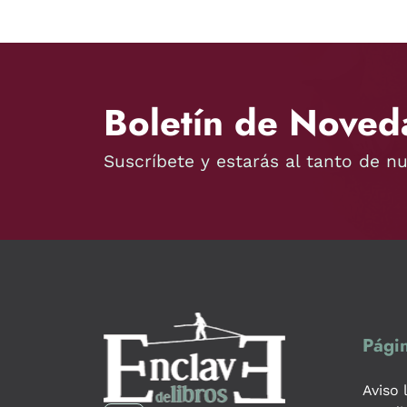
Boletín de Noved
Suscríbete y estarás al tanto de n
Págin
Aviso 