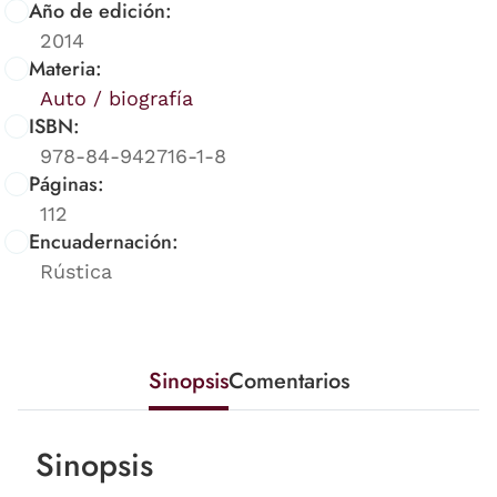
Año de edición:
2014
Materia:
Auto / biografía
ISBN:
978-84-942716-1-8
Páginas:
112
Encuadernación:
Rústica
Sinopsis
Comentarios
Sinopsis