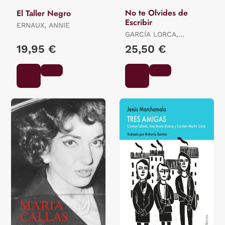
No te Olvides de
El Taller Negro
Escribir
ERNAUX, ANNIE
GARCÍA LORCA,
FEDERICO
19,95 €
25,50 €