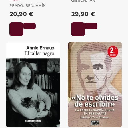
GIBSON, IAN
PRADO, BENJAMÍN
20,90 €
29,90 €