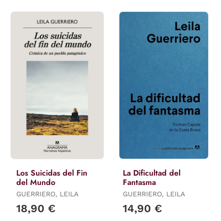
Los Suicidas del Fin
La Dificultad del
del Mundo
Fantasma
GUERRIERO, LEILA
GUERRIERO, LEILA
18,90 €
14,90 €