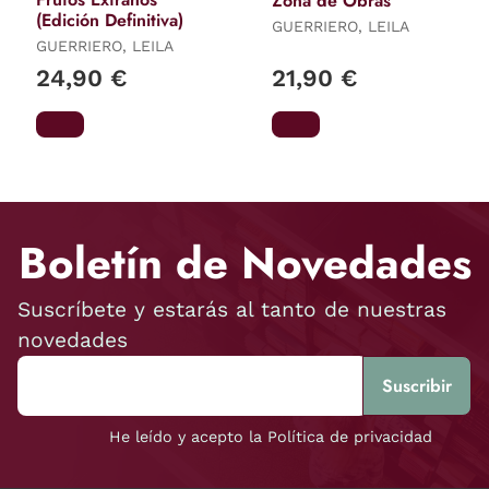
Zona de Obras
(Edición Definitiva)
GUERRIERO, LEILA
GUERRIERO, LEILA
24,90 €
21,90 €
Boletín de Novedades
Suscríbete y estarás al tanto de nuestras
novedades
He leído y acepto la Política de privacidad