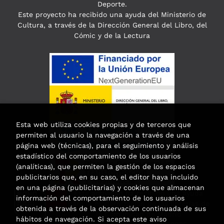
Deporte.
Este proyecto ha recibido una ayuda del Ministerio de
Cultura, a través de la Dirección General del Libro, del
Cómic y de la Lectura
Esta web utiliza cookies propias y de terceros que
permiten al usuario la navegación a través de una
página web (técnicas), para el seguimiento y análisis
estadístico del comportamiento de los usuarios
(analíticas), que permiten la gestión de los espacios
publicitarios que, en su caso, el editor haya incluido
en una página (publicitarias) y cookies que almacenan
Esta actividad ha recibido una ayuda
información del comportamiento de los usuarios
para la modernización de las librerías de
obtenida a través de la observación continuada de sus
la Comunidad de Madrid
hábitos de navegación. Si acepta este aviso