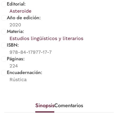
Editorial:
Asteroide
Año de edición:
2020
Materia:
Estudios lingüísticos y literarios
ISBN:
978-84-17977-17-7
Páginas:
224
Encuadernación:
Rústica
Sinopsis
Comentarios