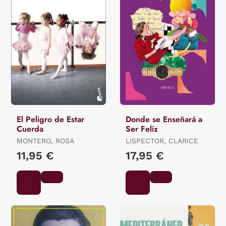
El Peligro de Estar
Donde se Enseñará a
Cuerda
Ser Feliz
MONTERO, ROSA
LISPECTOR, CLARICE
11,95 €
17,95 €