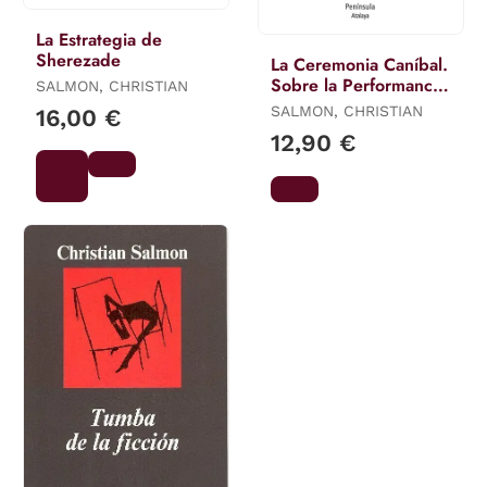
La Estrategia de
Sherezade
La Ceremonia Caníbal.
Sobre la Performance
SALMON, CHRISTIAN
Política
SALMON, CHRISTIAN
16,00 €
12,90 €