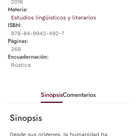
2016
Materia:
Estudios lingüísticos y literarios
ISBN:
978-84-9942-492-7
Páginas:
268
Encuadernación:
Rústica
Sinopsis
Comentarios
Sinopsis
Desde sus orígenes, la humanidad ha