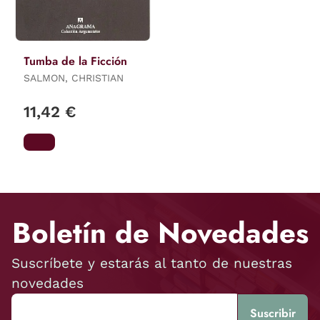
Tumba de la Ficción
SALMON, CHRISTIAN
11,42 €
Boletín de Novedades
Suscríbete y estarás al tanto de nuestras
novedades