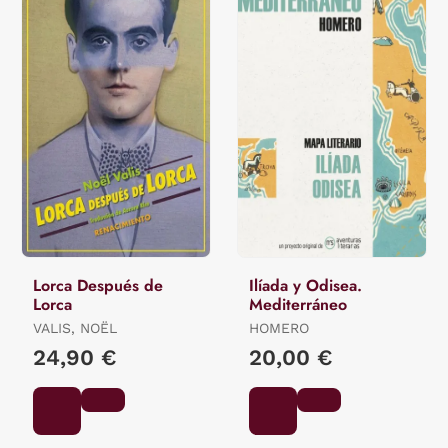
Lorca Después de
Ilíada y Odisea.
Lorca
Mediterráneo
VALIS, NOËL
HOMERO
24,90 €
20,00 €