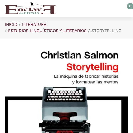
Saltar al contenido principal
0
INICIO
LITERATURA
ESTUDIOS LINGÜÍSTICOS Y LITERARIOS
STORYTELLING