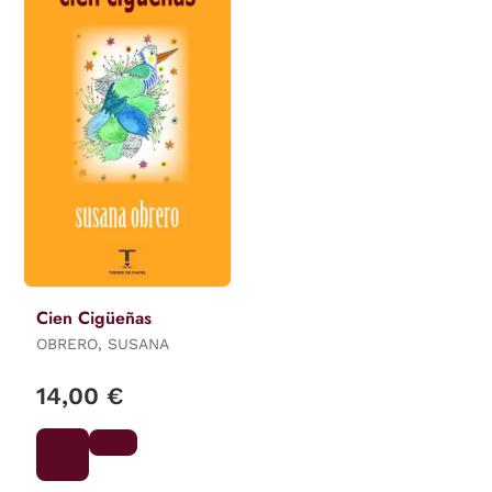
Cien Cigüeñas
OBRERO, SUSANA
14,00 €