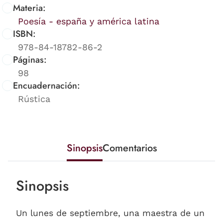
Materia:
Poesía - españa y américa latina
ISBN:
978-84-18782-86-2
Páginas:
98
Encuadernación:
Rústica
Sinopsis
Comentarios
Sinopsis
Un lunes de septiembre, una maestra de un