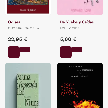
Odisea
De Vuelos y Caídas
HOMERO, HOMERO
LAI - AMIKE
22,95 €
5,00 €