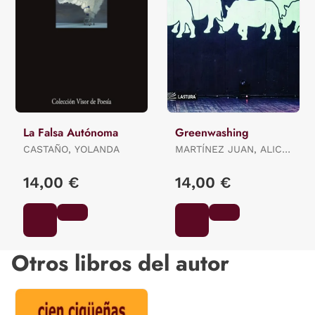
La Falsa Autónoma
Greenwashing
CASTAÑO, YOLANDA
MARTÍNEZ JUAN, ALICIA
ES.
14,00 €
14,00 €
Otros libros del autor