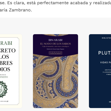
rse. Es clara, está perfectamente acabada y realizada
aría Zambrano.