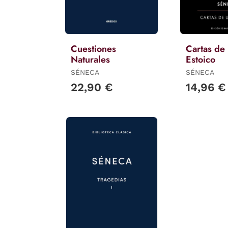
Cuestiones
Cartas de
Naturales
Estoico
SÉNECA
SÉNECA
22,90 €
14,96 €