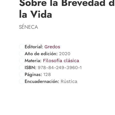
Sobre la Brevedad 
la Vida
SÉNECA
Editorial:
Gredos
Año de edición:
2020
Materia:
Filosofía clásica
ISBN:
978-84-249-3960-1
Páginas:
128
Encuadernación:
Rústica