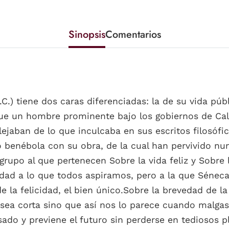
Sinopsis
Comentarios
.C.) tiene dos caras diferenciadas: la de su vida públ
 Fue un hombre prominente bajo los gobiernos de Calí
lejaban de lo que inculcaba en sus escritos filosófic
o benébola con su obra, de la cual han pervivido nu
rupo al que pertenecen Sobre la vida feliz y Sobre l
icidad a lo que todos aspiramos, pero a la que Séneca
de la felicidad, el bien único.Sobre la brevedad de l
sea corta sino que así nos lo parece cuando malgas
asado y previene el futuro sin perderse en tediosos 