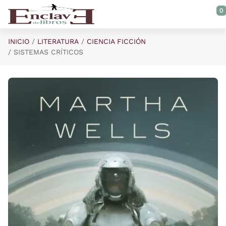
Saltar al contenido principal
0
INICIO
LITERATURA
CIENCIA FICCIÓN
SISTEMAS CRÍTICOS