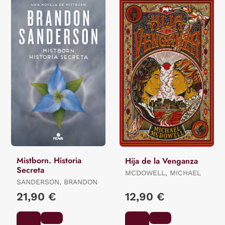
Mistborn. Historia
Hija de la Venganza
Secreta
MCDOWELL, MICHAEL
SANDERSON, BRANDON
21,90 €
12,90 €