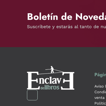
Boletín de Noved
Suscríbete y estarás al tanto de n
Págin
Aviso 
Condi
venta
Políti