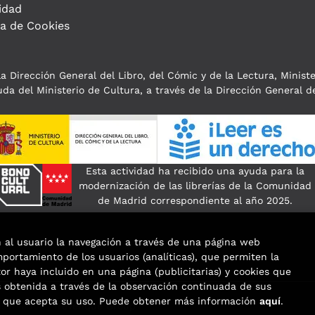
idad
ca de Cookies
a Dirección General del Libro, del Cómic y de la Lectura, Minist
da del Ministerio de Cultura, a través de la Dirección General de
Esta actividad ha recibido una ayuda para la
modernización de las librerías de la Comunidad
de Madrid correspondiente al año 2025.
n al usuario la navegación a través de una página web
omportamiento de los usuarios (analíticas), que permiten la
tor haya incluido en una página (publicitarias) y cookies que
obtenida a través de la observación continuada de sus
os que acepta su uso. Puede obtener más información
aquí
.
eservados |
Trevenque Group