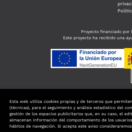
privac
Políti
Proyecto financiado por l
Este proyecto ha recibido una ayu
Esta web utiliza cookies propias y de terceros que permite
(técnicas), para el seguimiento y análisis estadístico del c
gestión de los espacios publicitarios que, en su caso, el edi
almacenan información del comportamiento de los usuarios 
hábitos de navegación. Si acepta este aviso considerarem
2026 ©
Enclave de libros
. Todos los Derechos R