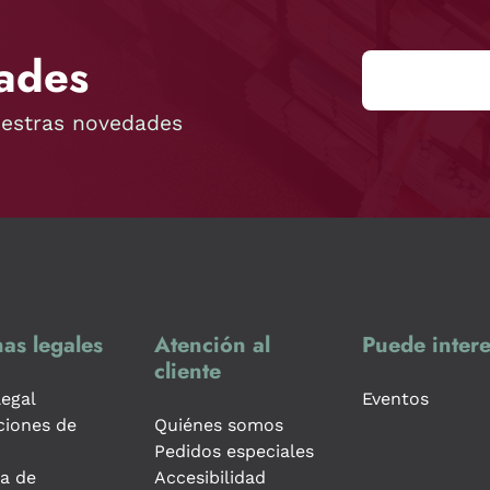
ades
uestras novedades
as legales
Atención al
Puede intere
cliente
legal
Eventos
ciones de
Quiénes somos
Pedidos especiales
ca de
Accesibilidad