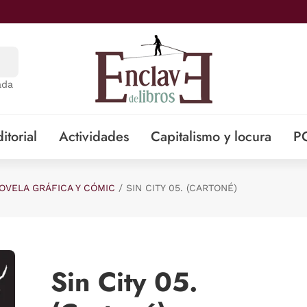
ada
itorial
Actividades
Capitalismo y locura
P
OVELA GRÁFICA Y CÓMIC
SIN CITY 05. (CARTONÉ)
Sin City 05.