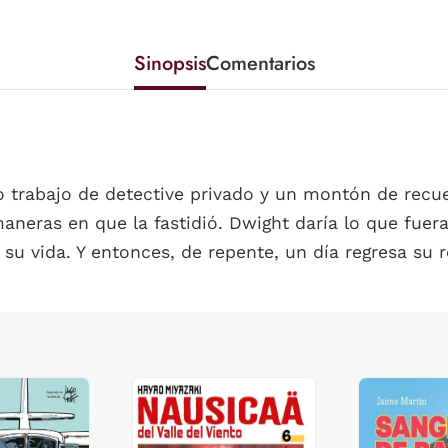
Sinopsis
Comentarios
 trabajo de detective privado y un montón de rec
neras en que la fastidió. Dwight daría lo que fuera p
su vida. Y entonces, de repente, un día regresa su 