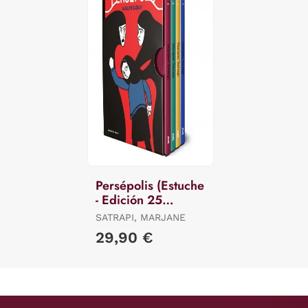
Persépolis (Estuche
- Edición 25
Aniversario)
SATRAPI, MARJANE
29,90 €