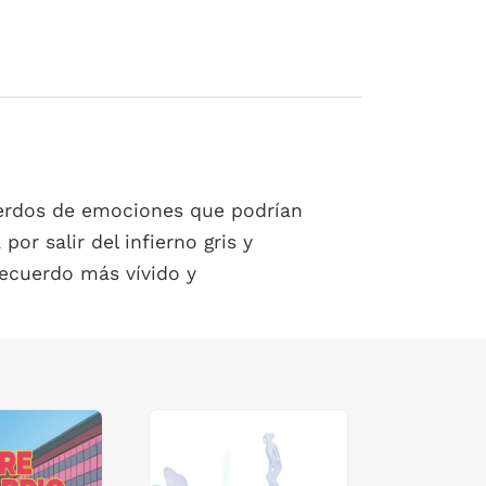
uerdos de emociones que podrían
or salir del infierno gris y
recuerdo más vívido y