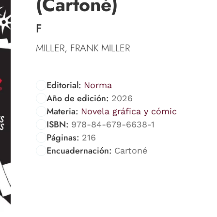
(Cartoné)
F
MILLER, FRANK MILLER
Editorial:
Norma
Año de edición:
2026
Materia:
Novela gráfica y cómic
ISBN:
978-84-679-6638-1
Páginas:
216
Encuadernación:
Cartoné