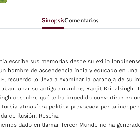
Sinopsis
Comentarios
acia escribe sus memorias desde su exilio londinens
, un hombre de ascendencia india y educado en una is
El recuerdo lo lleva a examinar la paradoja de su i
ió abandonar su antiguo nombre, Ranjit Kripalsingh. 
ngh descubre qué le ha impedido convertirse en un
 turbia atmósfera política provocada por la indepen
da de ilusión. Reseña:
e hemos dado en llamar Tercer Mundo no ha generado n