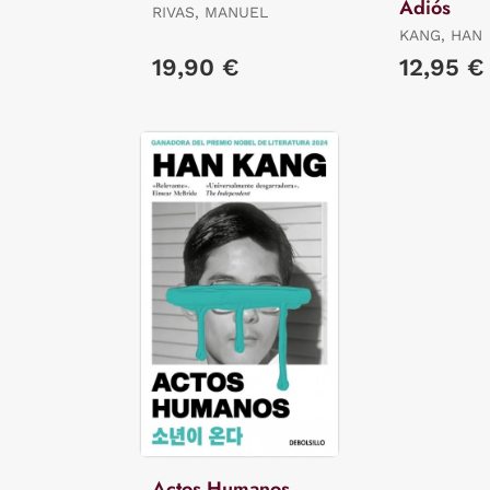
Adiós
RIVAS, MANUEL
KANG, HAN
19,90 €
12,95 €
Actos Humanos