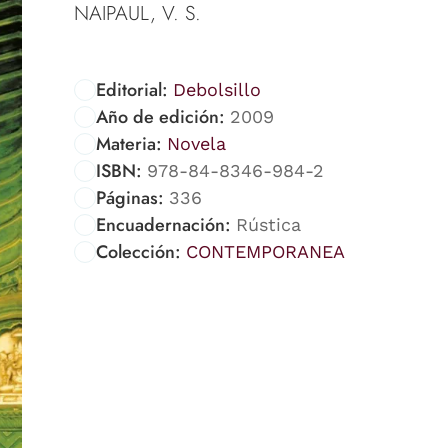
NAIPAUL, V. S.
Editorial:
Debolsillo
Año de edición:
2009
Materia:
Novela
ISBN:
978-84-8346-984-2
Páginas:
336
Encuadernación:
Rústica
Colección:
CONTEMPORANEA