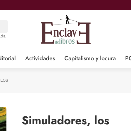
ada
itorial
Actividades
Capitalismo y locura
P
 LOS
Simuladores, los