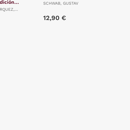
dición
SCHWAB, GUSTAV
RQUEZ,
12,90 €