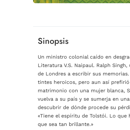
Sinopsis
Un ministro colonial caído en desgr
Literatura V.S. Naipaul. Ralph Singh
de Londres a escribir sus memorias. 
tintes heroicos, pero aun así prefir
matrimonio con una mujer blanca, Si
vuelva a su país y se sumerja en una
descubrir de dónde procede su pérdi
«Tiene el espíritu de Tolstói. Lo qu
que sea tan brillante.»