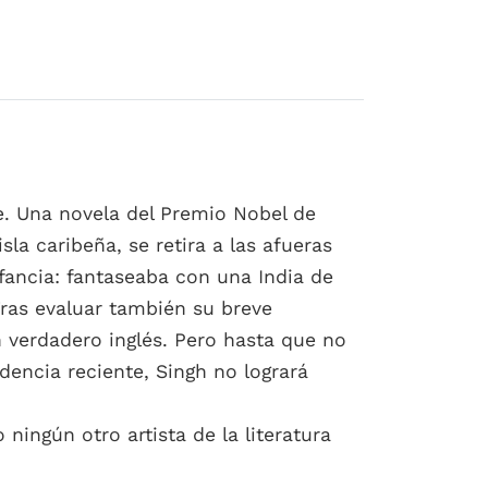
e. Una novela del Premio Nobel de
la caribeña, se retira a las afueras
nfancia: fantaseaba con una India de
Tras evaluar también su breve
 verdadero inglés. Pero hasta que no
dencia reciente, Singh no logrará
ingún otro artista de la literatura