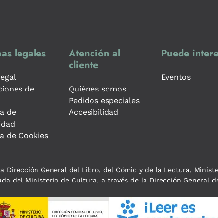
as legales
Atención al
Puede intere
cliente
legal
Eventos
ciones de
Quiénes somos
Pedidos especiales
ca de
Accesibilidad
idad
ca de Cookies
a Dirección General del Libro, del Cómic y de la Lectura, Minist
da del Ministerio de Cultura, a través de la Dirección General de