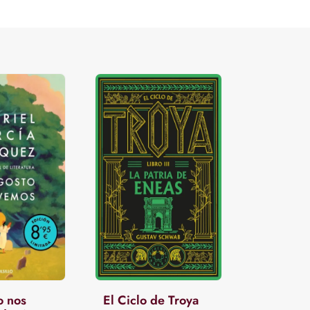
o nos
El Ciclo de Troya