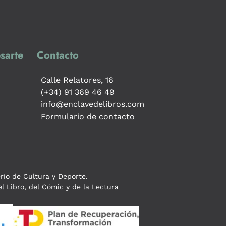
sarte
Contacto
Calle Relatores, 16
(+34) 91 369 46 49
info@enclavedelibros.com
Formulario de contacto
erio de Cultura y Deporte.
l Libro, del Cómic y de la Lectura