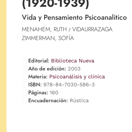
(1920-1939)
Vida y Pensamiento Psicoanalitico
MENAHEM, RUTH
VIDAURRAZAGA
/
ZIMMERMAN, SOFÍA
Editorial:
Biblioteca Nueva
Año de edición:
2003
Materia:
Psicoanálisis y clínica
ISBN:
978-84-7030-586-3
Páginas:
160
Encuadernación:
Rústica