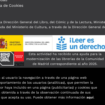
ca de Cookies
a Dirección General del Libro, del Cómic y de la Lectura, Minist
da del Ministerio de Cultura, a través de la Dirección General de
Esta actividad ha recibido una ayuda para la
modernización de las librerías de la Comunidad
de Madrid correspondiente al año 2025.
n al usuario la navegación a través de una página web
omportamiento de los usuarios (analíticas), que permiten la
tor haya incluido en una página (publicitarias) y cookies que
obtenida a través de la observación continuada de sus
os que acepta su uso. Puede obtener más información
aquí
.
eservados |
Trevenque Group