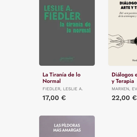
La Tiranía de lo
Diálogos 
Normal
y Terapia
FIEDLER, LESLIE A.
MARXEN, E
17,00 €
22,00 €