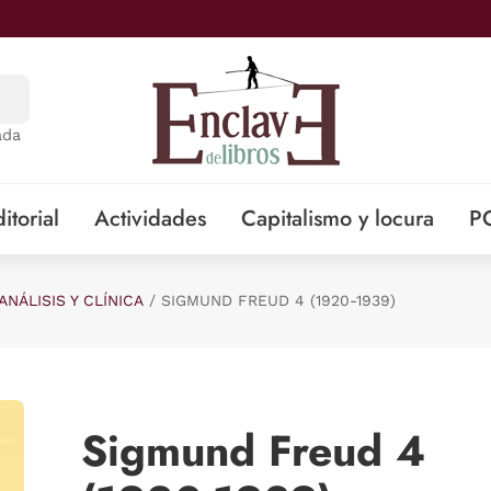
ada
itorial
Actividades
Capitalismo y locura
P
ANÁLISIS Y CLÍNICA
SIGMUND FREUD 4 (1920-1939)
Sigmund Freud 4