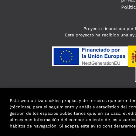
Políti
Proyecto financiado por l
Este proyecto ha recibido una ayu
Esta web utiliza cookies propias y de terceros que permite
(técnicas), para el seguimiento y análisis estadístico del c
gestión de los espacios publicitarios que, en su caso, el edi
almacenan información del comportamiento de los usuarios 
hábitos de navegación. Si acepta este aviso considerarem
2026 ©
Enclave de libros
. Todos los Derechos R