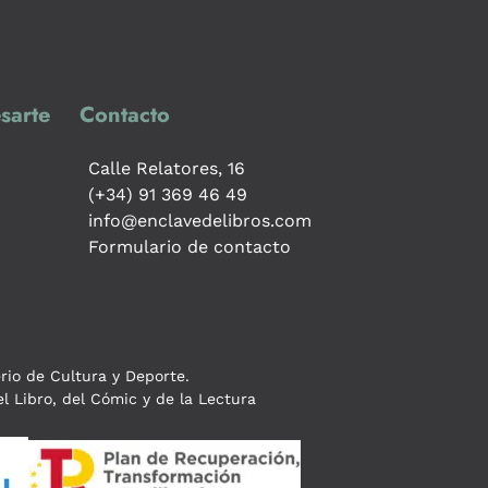
sarte
Contacto
Calle Relatores, 16
(+34) 91 369 46 49
info@enclavedelibros.com
Formulario de contacto
erio de Cultura y Deporte.
l Libro, del Cómic y de la Lectura