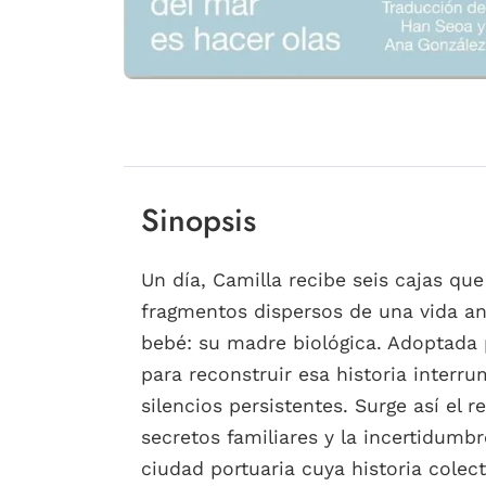
Sinopsis
Un día, Camilla recibe seis cajas que
fragmentos dispersos de una vida an
bebé: su madre biológica. Adoptada 
para reconstruir esa historia interr
silencios persistentes. Surge así el
secretos familiares y la incertidumb
ciudad portuaria cuya historia colect