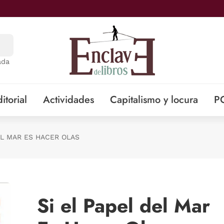
ada
itorial
Actividades
Capitalismo y locura
P
EL MAR ES HACER OLAS
Si el Papel del Mar