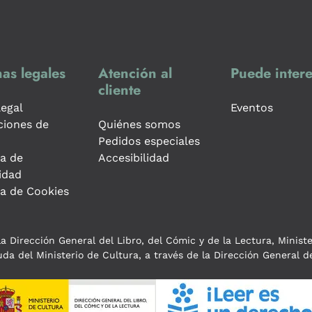
as legales
Atención al
Puede intere
cliente
legal
Eventos
ciones de
Quiénes somos
Pedidos especiales
ca de
Accesibilidad
idad
ca de Cookies
a Dirección General del Libro, del Cómic y de la Lectura, Minist
da del Ministerio de Cultura, a través de la Dirección General de