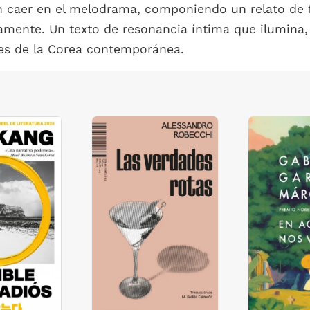
n caer en el melodrama, componiendo un relato de f
uamente. Un texto de resonancia íntima que ilumina, 
les de la Corea contemporánea.