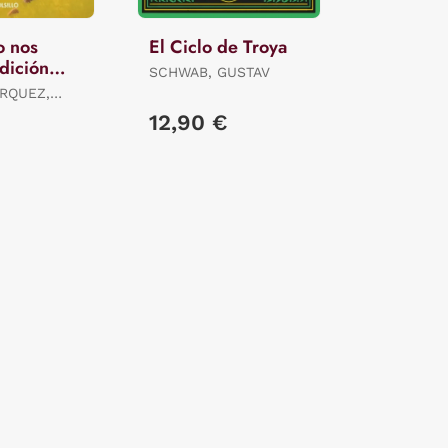
o nos
El Ciclo de Troya
dición
SCHWAB, GUSTAV
RQUEZ,
12,90 €