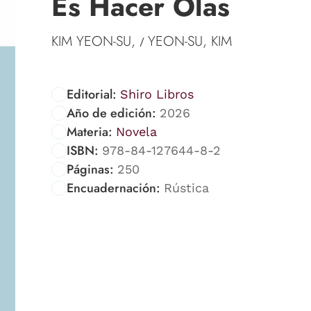
Es Hacer Olas
KIM YEON-SU,
YEON-SU, KIM
/
Editorial:
Shiro Libros
Año de edición:
2026
Materia:
Novela
ISBN:
978-84-127644-8-2
Páginas:
250
Encuadernación:
Rústica