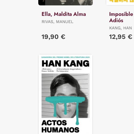
Ella, Maldita Alma
Imposible
Adiós
RIVAS, MANUEL
KANG, HAN
19,90 €
12,95 €