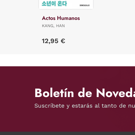
Actos Humanos
KANG, HAN
12,95 €
Boletín de Noved
Suscríbete y estarás al tanto de n