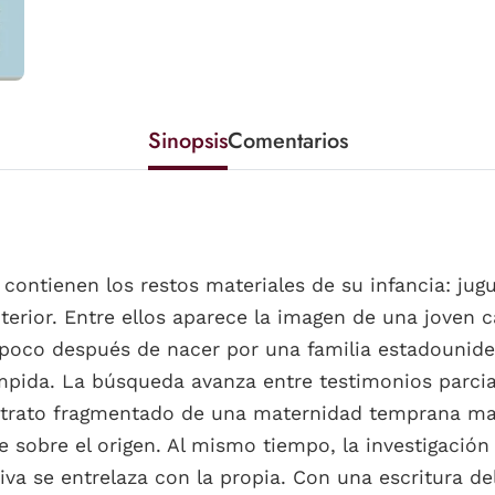
Sinopsis
Comentarios
 contienen los restos materiales de su infancia: jug
terior. Entre ellos aparece la imagen de una joven 
poco después de nacer por una familia estadouniden
umpida. La búsqueda avanza entre testimonios parcial
 retrato fragmentado de una maternidad temprana mar
re sobre el origen. Al mismo tiempo, la investigació
iva se entrelaza con la propia. Con una escritura de