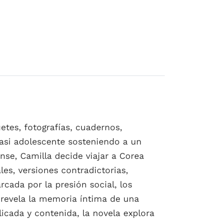
uetes, fotografías, cuadernos,
casi adolescente sosteniendo a un
se, Camilla decide viajar a Corea
es, versiones contradictorias,
cada por la presión social, los
n revela la memoria íntima de una
licada y contenida, la novela explora