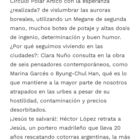
Círculo Polar Ártico con la esperanza
¿realizada? de vislumbrar las auroras
boreales, utilizando un Megane de segunda
mano, muchos botes de potaje y altas dosis
de ingenio, determinación y buen humor.
¿Por qué seguimos viviendo en las
ciudades?: Clara Nuño consulta en la obra
de seis pensadores contemporáneos, como
Marina Garcés o Byung-Chul Han, qué es lo
que mantiene a la mayor parte de nosotros
atrapados en las urbes a pesar de su
hostilidad, contaminación y precios
desorbitados.
¡Jesús te salvará!: Héctor López retrata a
Jesús, un portero madrileño que lleva 20
años rescatando cotorras argentinas, la más