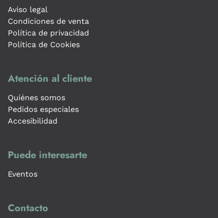
Aviso legal
Condiciones de venta
Política de privacidad
Política de Cookies
Atención al cliente
Quiénes somos
Pedidos especiales
Accesibilidad
Puede interesarte
Eventos
Contacto