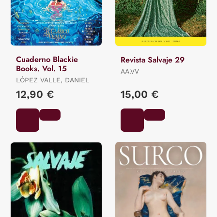
Cuaderno Blackie
Revista Salvaje 29
Books. Vol. 15
AA.VV
LÓPEZ VALLE, DANIEL
12,90 €
15,00 €