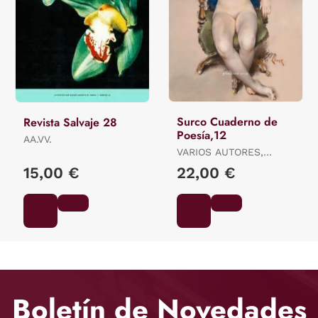
Surco Cuaderno de
Revista Salvaje 28
Poesía,12
AA.VV.
VARIOS AUTORES,
VARIOS AUTORES
15,00 €
22,00 €
Boletín de Novedades