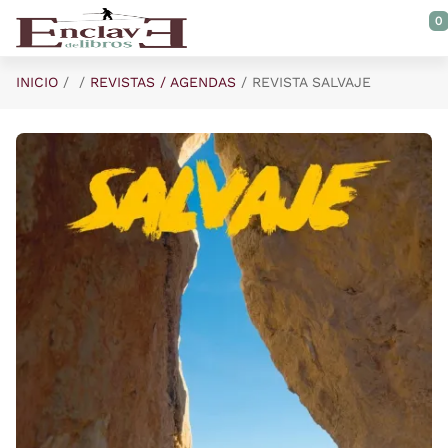
Saltar al contenido principal
0
INICIO
REVISTAS / AGENDAS
REVISTA SALVAJE