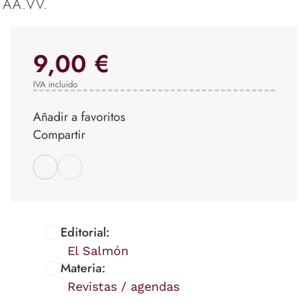
AA.VV.
9,00 €
IVA incluido
Añadir a favoritos
Compartir
Editorial:
El Salmón
Materia:
Revistas / agendas