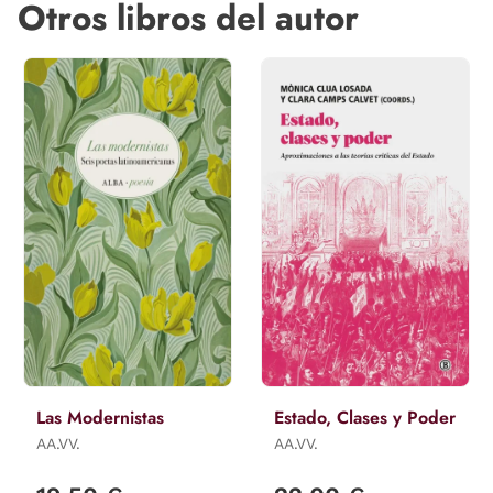
Otros libros del autor
Las Modernistas
Estado, Clases y Poder
AA.VV.
AA.VV.