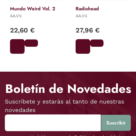
Mundo Weird Vol. 2
Radiohead
AA.VV.
AA.VV.
22,60 €
27,96 €
Boletín de Novedades
Suscríbete y estarás al tanto de nuestras
novedades