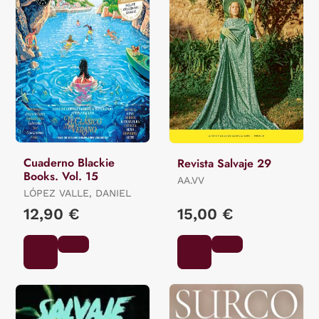
Cuaderno Blackie
Revista Salvaje 29
Books. Vol. 15
AA.VV
LÓPEZ VALLE, DANIEL
12,90 €
15,00 €