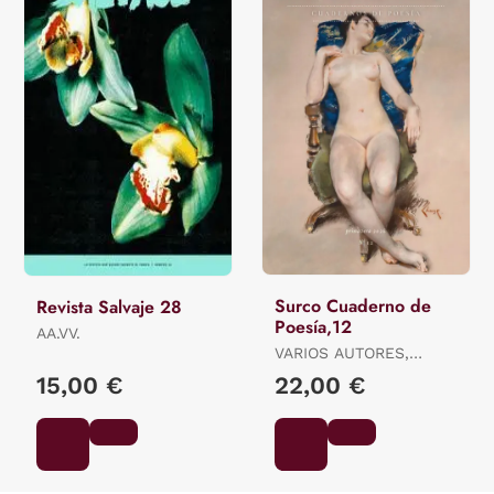
Surco Cuaderno de
Revista Salvaje 28
Poesía,12
AA.VV.
VARIOS AUTORES,
VARIOS AUTORES
15,00 €
22,00 €