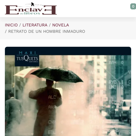
Saltar al contenido principal
0
INICIO
LITERATURA
NOVELA
RETRATO DE UN HOMBRE INMADURO