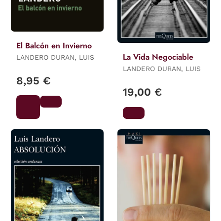
El Balcón en Invierno
La Vida Negociable
LANDERO DURAN, LUIS
LANDERO DURAN, LUIS
8,95 €
19,00 €