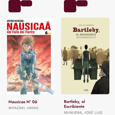
Bartleby, el
Nausicaa Nº 06
Escribiente
MIYAZAKI, HAYAO
MUNUERA, JOSÉ LUIS