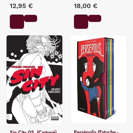
12,95 €
18,00 €
Persépolis (Estuche -
Sin City 05. (Cartoné)