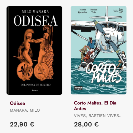
Corto Maltes. El Día
Odisea
Antes
MANARA, MILO
VIVES, BASTIEN VIVES /
QUENEHEN, MARTIN
22,90 €
28,00 €