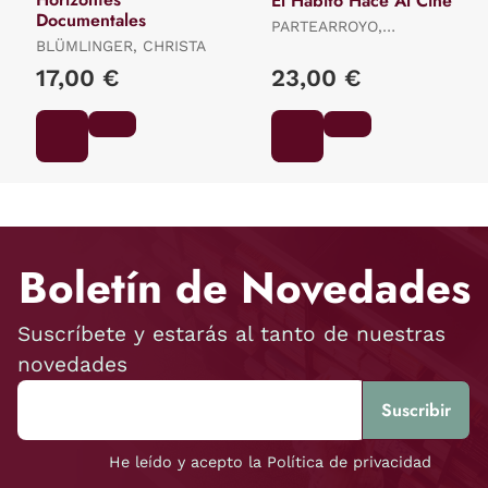
El Habito Hace Al Cine
Documentales
PARTEARROYO,
BLÜMLINGER, CHRISTA
MANUELA
17,00 €
23,00 €
Boletín de Novedades
Suscríbete y estarás al tanto de nuestras
novedades
He leído y acepto la Política de privacidad