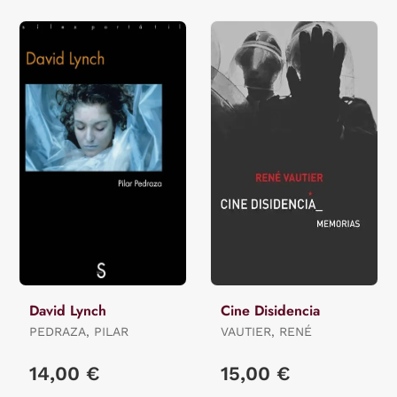
David Lynch
Cine Disidencia
PEDRAZA, PILAR
VAUTIER, RENÉ
14,00 €
15,00 €