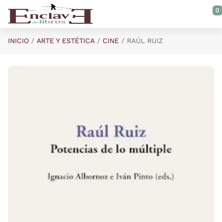
Saltar al contenido principal
0
INICIO
ARTE Y ESTÉTICA
CINE
RAÚL RUIZ