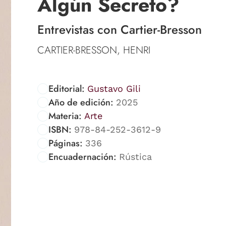
Algún Secreto?
Entrevistas con Cartier-Bresson
CARTIER-BRESSON, HENRI
Editorial:
Gustavo Gili
Año de edición:
2025
Materia:
Arte
ISBN:
978-84-252-3612-9
Páginas:
336
Encuadernación:
Rústica