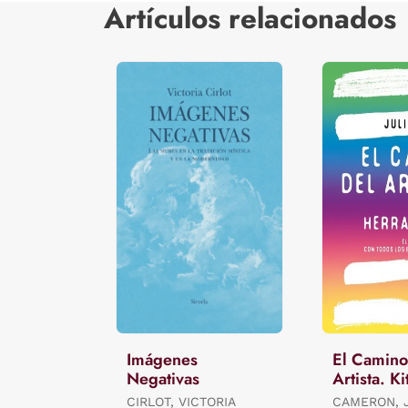
Artículos relacionados
Imágenes
El Camino
Negativas
Artista. Ki
Herramien
CIRLOT, VICTORIA
CAMERON, 