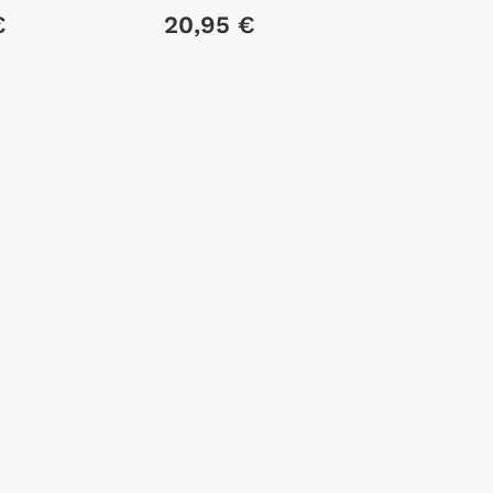
€
20,95 €