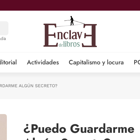
ada
itorial
Actividades
Capitalismo y locura
P
RDARME ALGÚN SECRETO?
¿Puedo Guardarme