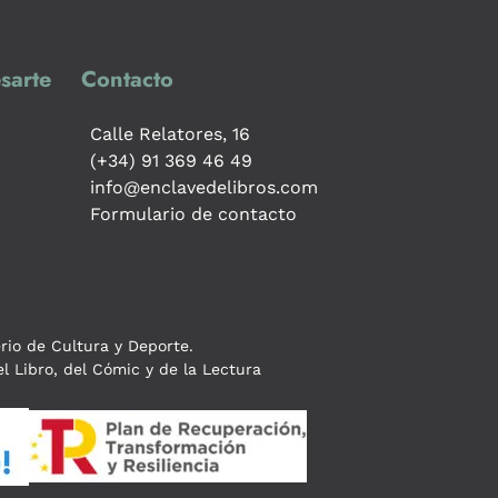
sarte
Contacto
Calle Relatores, 16
(+34) 91 369 46 49
info@enclavedelibros.com
Formulario de contacto
erio de Cultura y Deporte.
l Libro, del Cómic y de la Lectura