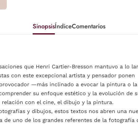
Sinopsis
Índice
Comentarios
aciones que Henri Cartier-Bresson mantuvo a lo lar
istas con este excepcional artista y pensador ponen
 provocador —más inclinado a evocar la pintura o la l
comprender su enfoque estético y la evolución de s
relación con el cine, el dibujo y la pintura.
otografías y dibujos, estos textos nos abren una nu
a de uno de los grandes referentes de la fotografía 