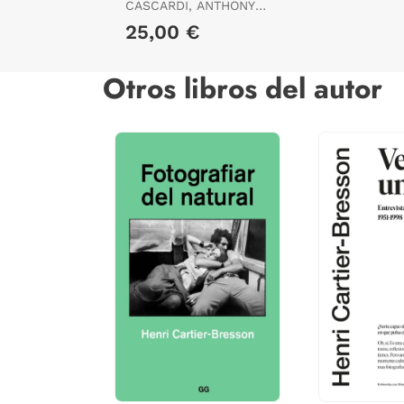
Critica
CASCARDI, ANTHONY
J.
25,00 €
Otros libros del autor