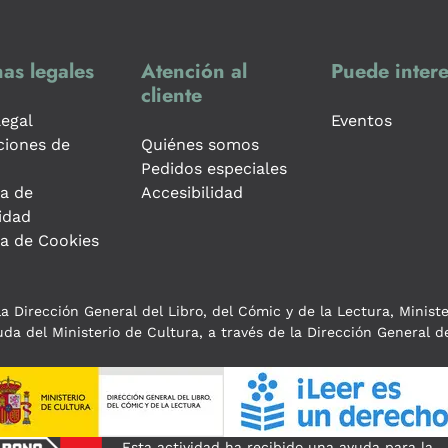
as legales
Atención al
Puede intere
cliente
legal
Eventos
ciones de
Quiénes somos
Pedidos especiales
ca de
Accesibilidad
idad
ca de Cookies
a Dirección General del Libro, del Cómic y de la Lectura, Minist
da del Ministerio de Cultura, a través de la Dirección General de
Esta actividad ha recibido una ayuda para la