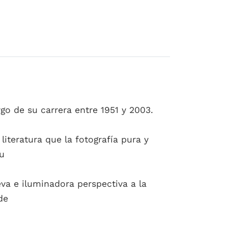
go de su carrera entre 1951 y 2003.
iteratura que la fotografía pura y
u
eva e iluminadora perspectiva a la
de