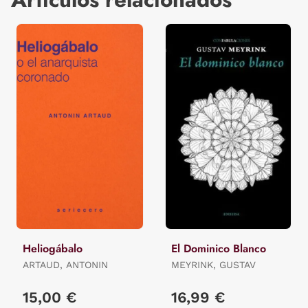
Heliogábalo
El Dominico Blanco
ARTAUD, ANTONIN
MEYRINK, GUSTAV
15,00 €
16,99 €