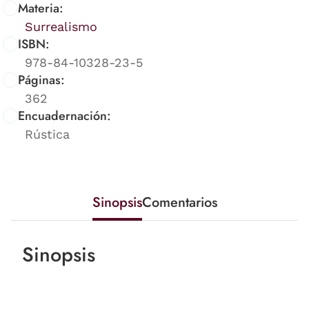
Materia:
Surrealismo
ISBN:
978-84-10328-23-5
Páginas:
362
Encuadernación:
Rústica
Sinopsis
Comentarios
Sinopsis