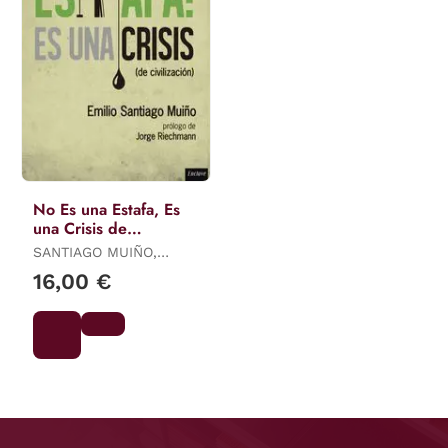
No Es una Estafa, Es
una Crisis de
Civilización
SANTIAGO MUIÑO,
EMILIO
16,00 €