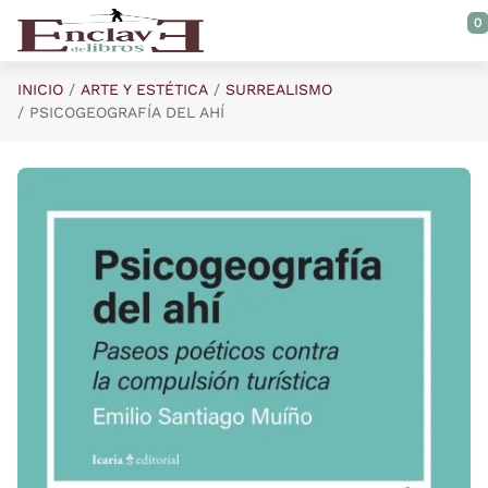
Saltar al contenido principal
0
INICIO
ARTE Y ESTÉTICA
SURREALISMO
PSICOGEOGRAFÍA DEL AHÍ