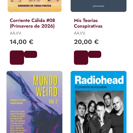
Corriente Cálida #08
Mis Teorias
(Primavera de 2026)
Conspirativas
AA.VV.
AA.VV.
14,00 €
20,00 €