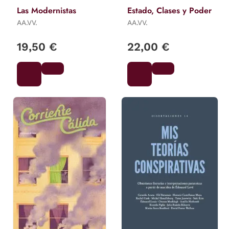
Las Modernistas
Estado, Clases y Poder
AA.VV.
AA.VV.
19,50 €
22,00 €