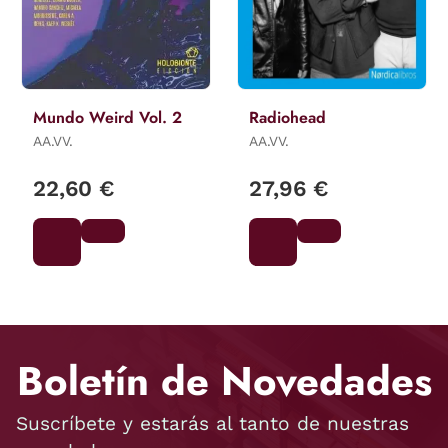
Mundo Weird Vol. 2
Radiohead
AA.VV.
AA.VV.
22,60 €
27,96 €
Boletín de Novedades
Suscríbete y estarás al tanto de nuestras