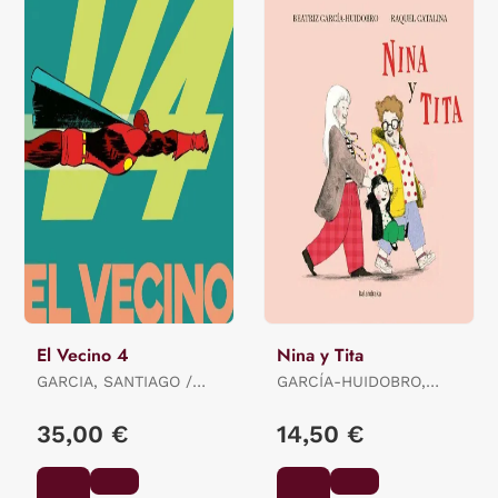
El Vecino 4
Nina y Tita
GARCIA, SANTIAGO /
GARCÍA-HUIDOBRO,
PEREZ, PEPO
BEATRIZ
35,00 €
14,50 €