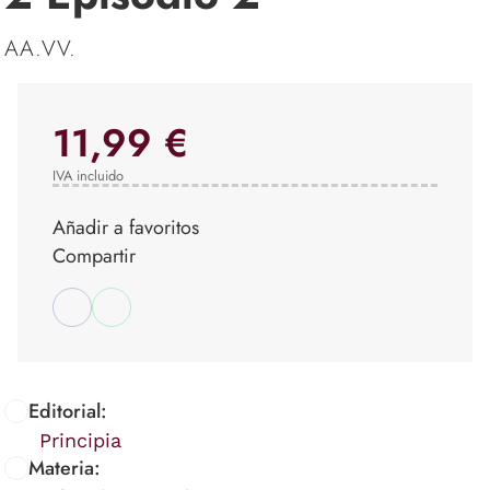
AA.VV.
11,99 €
IVA incluido
Añadir a favoritos
Compartir
Editorial:
Principia
Materia: