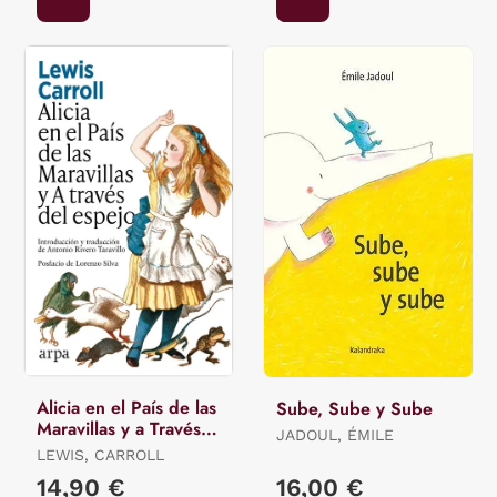
Alicia en el País de las
Sube, Sube y Sube
Maravillas y a Través
JADOUL, ÉMILE
del Espejo
LEWIS, CARROLL
14,90 €
16,00 €