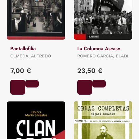
Pantallofilia
La Columna Ascaso
OLMEDA, ALFREDO
ROMERO GARCIA, ELADI
7,00 €
23,50 €