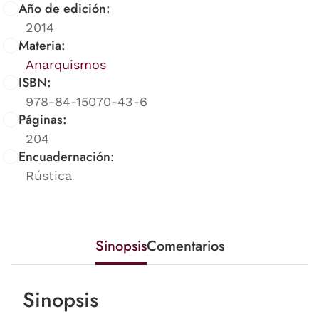
Año de edición:
2014
Materia:
Anarquismos
ISBN:
978-84-15070-43-6
Páginas:
204
Encuadernación:
Rústica
Sinopsis
Comentarios
Sinopsis