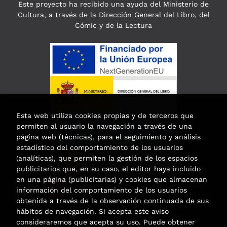
Este proyecto ha recibido una ayuda del Ministerio de
Cultura, a través de la Dirección General del Libro, del
Cómic y de la Lectura
Esta web utiliza cookies propias y de terceros que
permiten al usuario la navegación a través de una
página web (técnicas), para el seguimiento y análisis
estadístico del comportamiento de los usuarios
(analíticas), que permiten la gestión de los espacios
publicitarios que, en su caso, el editor haya incluido
en una página (publicitarias) y cookies que almacenan
Esta actividad ha recibido una ayuda
información del comportamiento de los usuarios
para la modernización de las librerías de
obtenida a través de la observación continuada de sus
la Comunidad de Madrid
hábitos de navegación. Si acepta este aviso
correspondiente al año 2025.
consideraremos que acepta su uso. Puede obtener