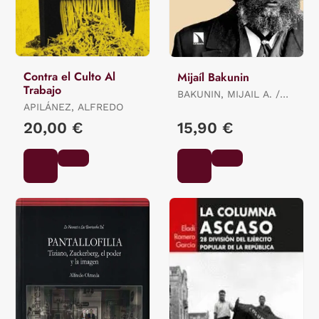
Contra el Culto Al
Mijaíl Bakunin
Trabajo
BAKUNIN, MIJAIL A. /
APILÁNEZ, ALFREDO
MAIZ, JORDI
20,00 €
15,90 €