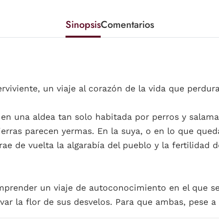
Sinopsis
Comentarios
viviente, un viaje al corazón de la vida que perdura
e en una aldea tan solo habitada por perros y sala
ierras parecen yermas. En la suya, o en lo que queda
ae de vuelta la algarabía del pueblo y la fertilidad
emprender un viaje de autoconocimiento en el que se
var la flor de sus desvelos. Para que ambas, pese a la