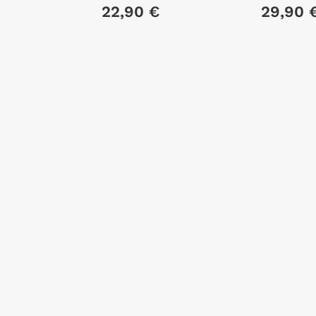
N, MARTIN
€
22,90 €
29,90 