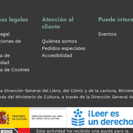
as legales
Atención al
Puede intere
cliente
legal
Eventos
ciones de
Quiénes somos
Pedidos especiales
ca de
Accesibilidad
idad
ca de Cookies
a Dirección General del Libro, del Cómic y de la Lectura, Minist
da del Ministerio de Cultura, a través de la Dirección General de
Esta actividad ha recibido una ayuda para la