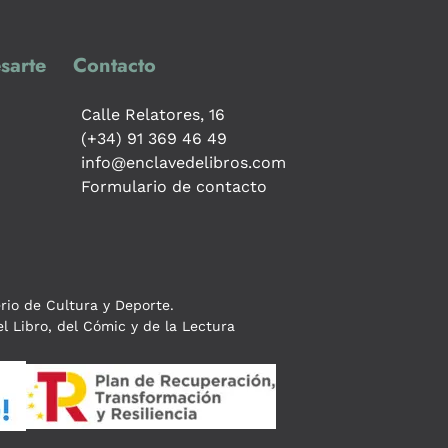
sarte
Contacto
Calle Relatores, 16
(+34) 91 369 46 49
info@enclavedelibros.com
Formulario de contacto
erio de Cultura y Deporte.
l Libro, del Cómic y de la Lectura