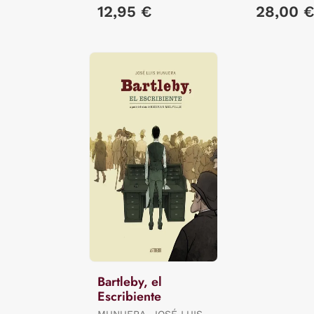
/ QUENEHE
12,95 €
28,00 
Bartleby, el
Escribiente