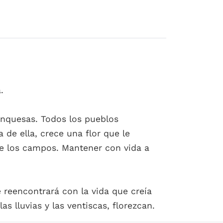
.
manquesas. Todos los pueblos
 de ella, crece una flor que le
 de los campos. Mantener con vida a
 reencontrará con la vida que creía
s lluvias y las ventiscas, florezcan.