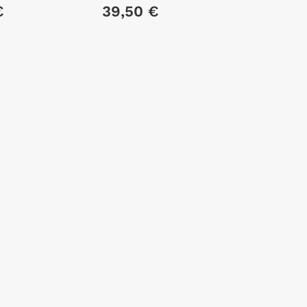
€
39,50 €