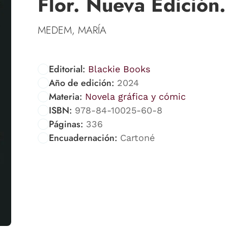
Flor. Nueva Edición.
MEDEM, MARÍA
Editorial:
Blackie Books
Año de edición:
2024
Materia:
Novela gráfica y cómic
ISBN:
978-84-10025-60-8
Páginas:
336
Encuadernación:
Cartoné