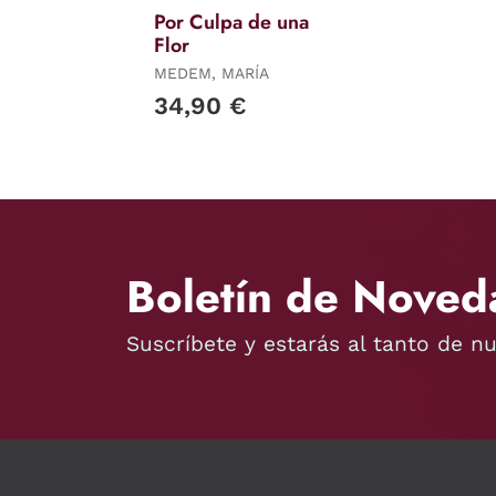
Por Culpa de una
Flor
MEDEM, MARÍA
34,90 €
Boletín de Noved
Suscríbete y estarás al tanto de n