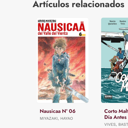
Artículos relacionados
Nausicaa Nº 06
Corto Malt
Día Antes
MIYAZAKI, HAYAO
VIVES, BAS