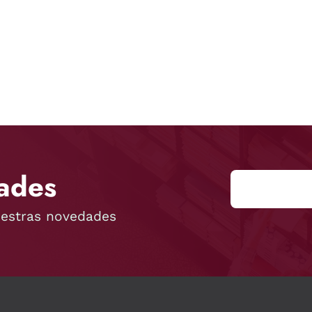
ades
uestras novedades