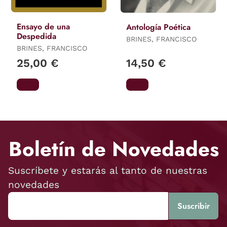
Ensayo de una
Antología Poética
Despedida
BRINES, FRANCISCO
BRINES, FRANCISCO
25,00 €
14,50 €
Boletín de Novedades
Suscríbete y estarás al tanto de nuestras
novedades