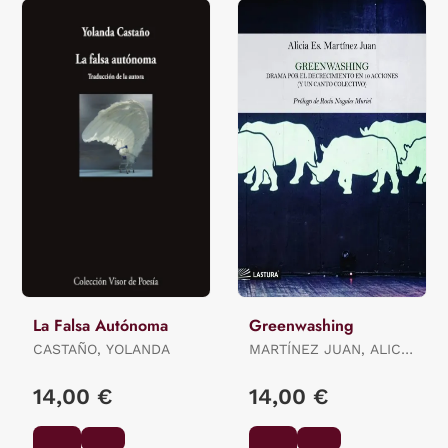
La Falsa Autónoma
Greenwashing
CASTAÑO, YOLANDA
MARTÍNEZ JUAN, ALICIA
ES.
14,00 €
14,00 €