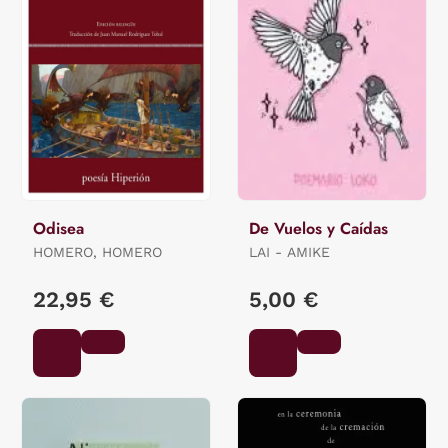
Odisea
De Vuelos y Caídas
HOMERO, HOMERO
LAI - AMIKE
22,95 €
5,00 €