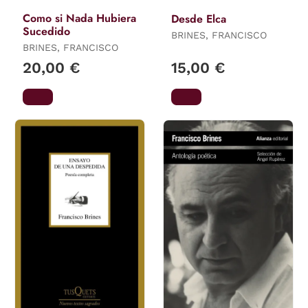
Como si Nada Hubiera
Desde Elca
Sucedido
BRINES, FRANCISCO
BRINES, FRANCISCO
20,00 €
15,00 €