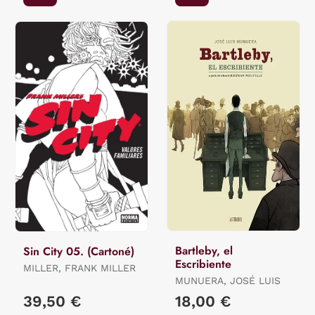
Bartleby, el
Sin City 05. (Cartoné)
Escribiente
MILLER, FRANK MILLER
MUNUERA, JOSÉ LUIS
39,50 €
18,00 €