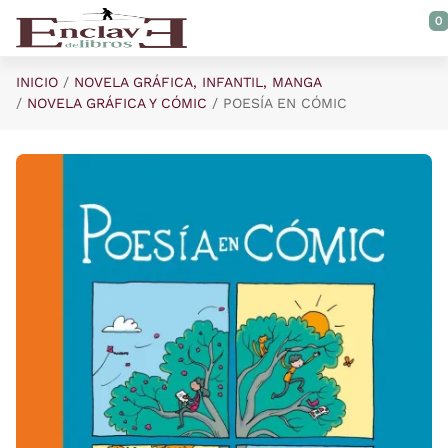
Saltar al contenido principal
0
INICIO
NOVELA GRÁFICA, INFANTIL, MANGA
NOVELA GRÁFICA Y CÓMIC
POESÍA EN CÓMIC