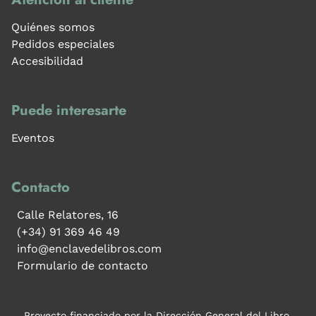
Quiénes somos
Pedidos especiales
Accesibilidad
Puede interesarte
Eventos
Contacto
Calle Relatores, 16
(+34) 91 369 46 49
info@enclavedelibros.com
Formulario de contacto
Proyecto financiado por la Dirección General del Libro,