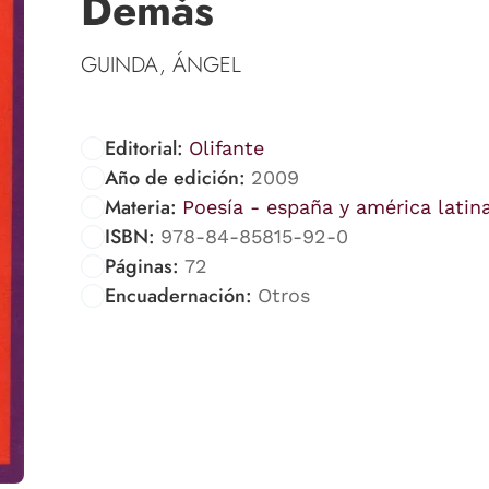
Demás
GUINDA, ÁNGEL
Editorial:
Olifante
Año de edición:
2009
Materia:
Poesía - españa y américa latin
ISBN:
978-84-85815-92-0
Páginas:
72
Encuadernación:
Otros