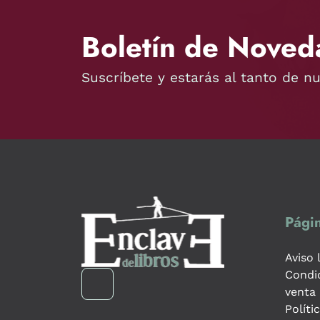
Boletín de Noved
Suscríbete y estarás al tanto de n
Págin
Aviso 
Condi
venta
Políti