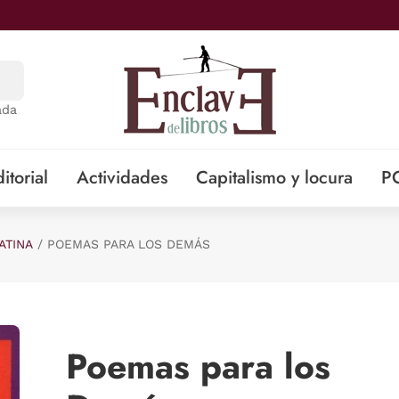
ada
itorial
Actividades
Capitalismo y locura
P
ATINA
POEMAS PARA LOS DEMÁS
Poemas para los