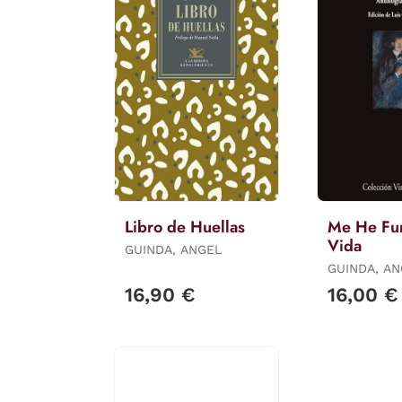
Libro de Huellas
Me He Fu
Vida
GUINDA, ANGEL
GUINDA, A
16,90 €
16,00 €