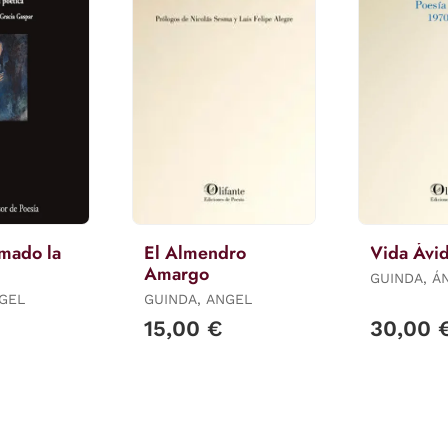
mado la
El Almendro
Vida Ávi
Amargo
GUINDA, Á
NGEL
GUINDA, ANGEL
15,00 €
30,00 