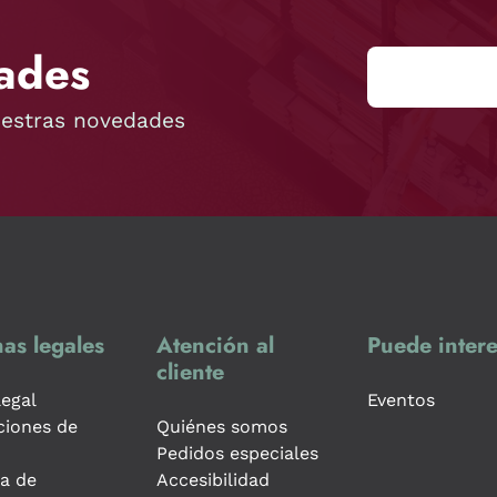
ades
uestras novedades
as legales
Atención al
Puede intere
cliente
legal
Eventos
ciones de
Quiénes somos
Pedidos especiales
ca de
Accesibilidad