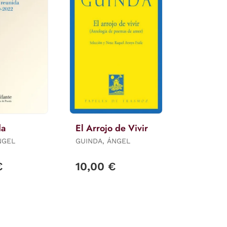
da
El Arrojo de Vivir
NGEL
GUINDA, ÁNGEL
€
10,00 €