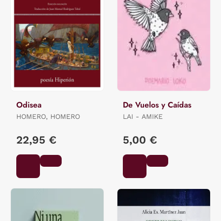
Odisea
De Vuelos y Caídas
HOMERO, HOMERO
LAI - AMIKE
22,95 €
5,00 €