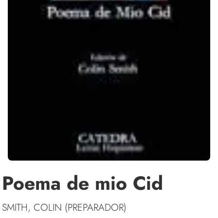
Poema de mio Cid
SMITH, COLIN (PREPARADOR)