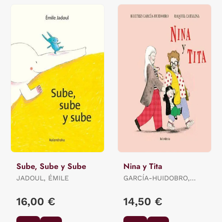
Sube, Sube y Sube
Nina y Tita
JADOUL, ÉMILE
GARCÍA-HUIDOBRO,
BEATRIZ
16,00 €
14,50 €