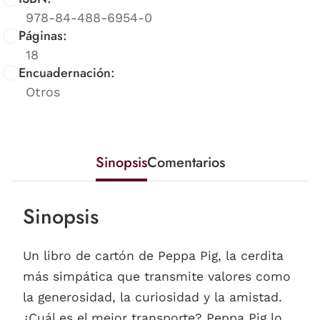
978-84-488-6954-0
Páginas:
18
Encuadernación:
Otros
Sinopsis
Comentarios
Sinopsis
Un libro de cartón de Peppa Pig, la cerdita
más simpática que transmite valores como
la generosidad, la curiosidad y la amistad.
¿Cuál es el mejor transporte? Peppa Pig lo