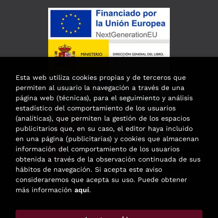
Esta web utiliza cookies propias y de terceros que
permiten al usuario la navegación a través de una
página web (técnicas), para el seguimiento y análisis
estadístico del comportamiento de los usuarios
(analíticas), que permiten la gestión de los espacios
publicitarios que, en su caso, el editor haya incluido
en una página (publicitarias) y cookies que almacenan
Esta actividad ha recibido una ayuda
información del comportamiento de los usuarios
para la modernización de las librerías de
obtenida a través de la observación continuada de sus
la Comunidad de Madrid
hábitos de navegación. Si acepta este aviso
correspondiente al año 2025.
consideraremos que acepta su uso. Puede obtener
más información
aquí
.