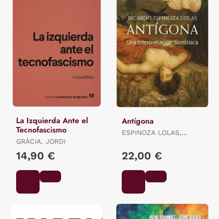
La Izquierda Ante el
Antígona
Tecnofascismo
ESPINOZA LOLAS,
GRÀCIA, JORDI
RICARDO
14,90 €
22,00 €