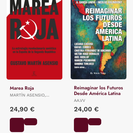
Reimaginar los Futuros
Marea Roja
Desde América Latina
MARTÍN ASENSIO,
GUSTAVO
AA.VV
24,90 €
24,00 €