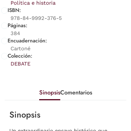
Política e historia
ISBN:
978-84-9992-376-5
Páginas:
384
Encuadernación:
Cartoné
Colección:
DEBATE
Sinopsis
Comentarios
Sinopsis
Un extraordinario ensayo histórico que