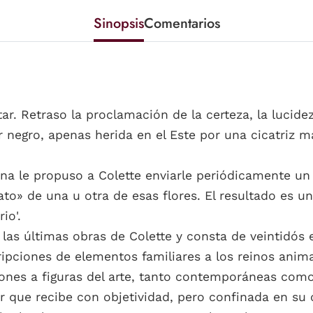
Sinopsis
Comentarios
tar. Retraso la proclamación de la certeza, la lucid
 negro, apenas herida en el Este por una cicatriz m
a le propuso a Colette enviarle periódicamente un r
rato» de una u otra de esas flores. El resultado es 
io'.
e las últimas obras de Colette y consta de veintidós 
ipciones de elementos familiares a los reinos animal
es a figuras del arte, tanto contemporáneas como
or que recibe con objetividad, pero confinada en su