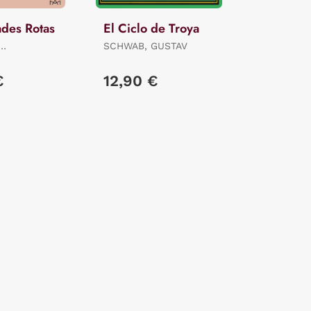
ades Rotas
El Ciclo de Troya
SCHWAB, GUSTAV
RO
€
12,90 €