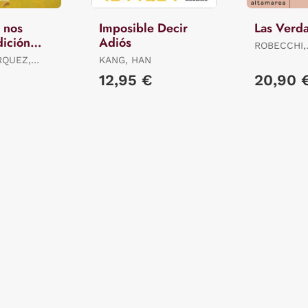
 nos
Imposible Decir
Las Verd
ición
Adiós
ROBECCHI,
ALESSAND
RQUEZ,
KANG, HAN
12,95 €
20,90 