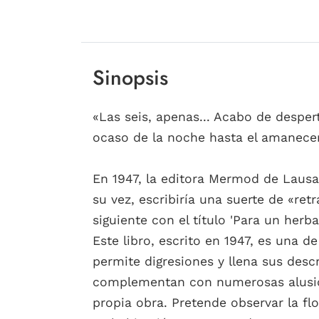
Sinopsis
«Las seis, apenas... Acabo de desper
ocaso de la noche hasta el amanecer
En 1947, la editora Mermod de Lausan
su vez, escribiría una suerte de «ret
siguiente con el título 'Para un herbar
Este libro, escrito en 1947, es una d
permite digresiones y llena sus descr
complementan con numerosas alusion
propia obra. Pretende observar la fl