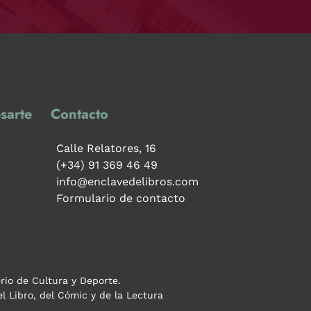
sarte
Contacto
Calle Relatores, 16
(+34) 91 369 46 49
info@enclavedelibros.com
Formulario de contacto
erio de Cultura y Deporte.
l Libro, del Cómic y de la Lectura