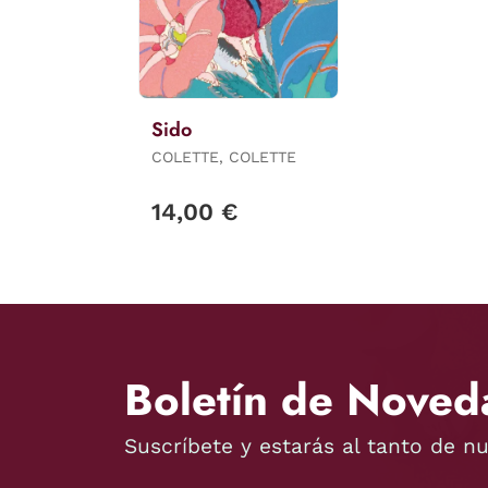
Sido
COLETTE, COLETTE
14,00 €
Boletín de Noved
Suscríbete y estarás al tanto de n