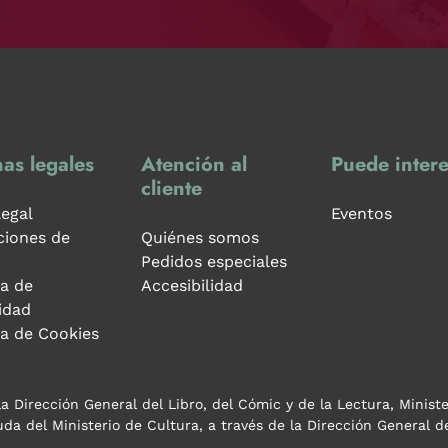
as legales
Atención al
Puede intere
cliente
legal
Eventos
ciones de
Quiénes somos
Pedidos especiales
ca de
Accesibilidad
idad
ca de Cookies
a Dirección General del Libro, del Cómic y de la Lectura, Minist
da del Ministerio de Cultura, a través de la Dirección General de