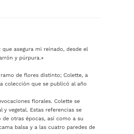
ez que asegura mi reinado, desde el
arrón y púrpura.»
amo de flores distinto; Colette, a
una colección que se publicó al año
evocaciones florales. Colette se
 y vegetal. Estas referencias se
 de otras épocas, así como a su
 cama balsa y a las cuatro paredes de