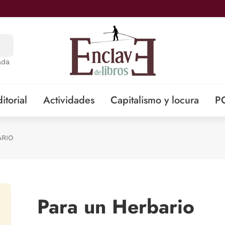
ada
itorial
Actividades
Capitalismo y locura
P
ARIO
Para un Herbario