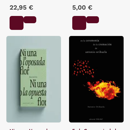
22,95 €
5,00 €