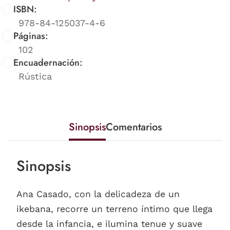
ISBN:
978-84-125037-4-6
Páginas:
102
Encuadernación:
Rústica
Sinopsis
Comentarios
Sinopsis
Ana Casado, con la delicadeza de un
ikebana, recorre un terreno íntimo que llega
desde la infancia, e ilumina tenue y suave