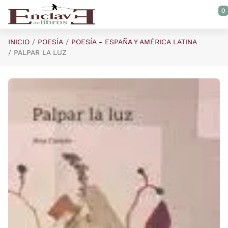
Saltar al contenido principal
0
INICIO
POESÍA
POESÍA - ESPAÑA Y AMÉRICA LATINA
PALPAR LA LUZ